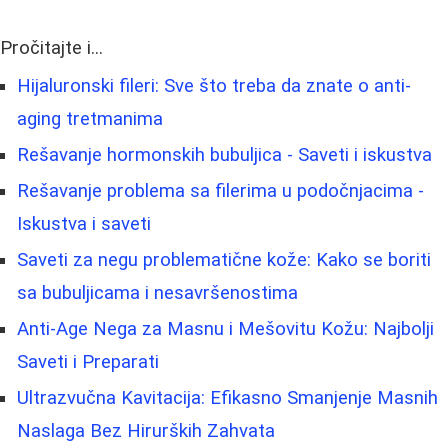
Pročitajte i...
Hijaluronski fileri: Sve što treba da znate o anti-
aging tretmanima
Rešavanje hormonskih bubuljica - Saveti i iskustva
Rešavanje problema sa filerima u podočnjacima -
Iskustva i saveti
Saveti za negu problematične kože: Kako se boriti
sa bubuljicama i nesavršenostima
Anti-Age Nega za Masnu i Mešovitu Kožu: Najbolji
Saveti i Preparati
Ultrazvučna Kavitacija: Efikasno Smanjenje Masnih
Naslaga Bez Hirurških Zahvata