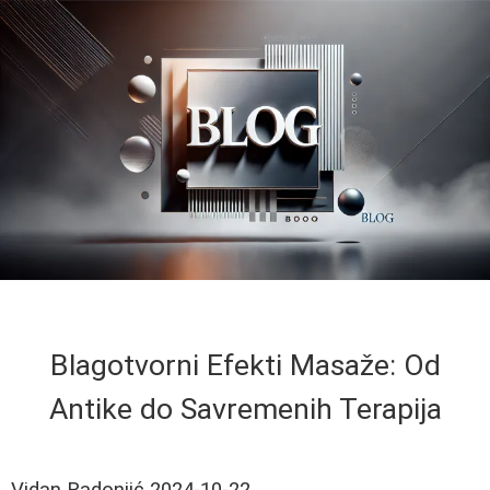
Blagotvorni Efekti Masaže: Od
Antike do Savremenih Terapija
Vidan Radonjić
2024-10-22