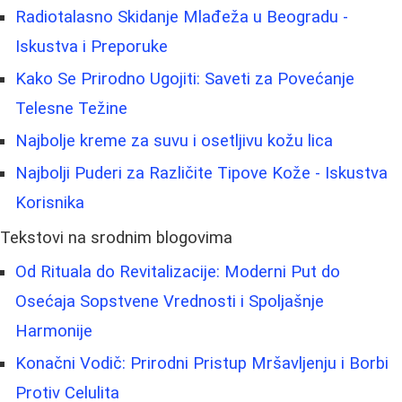
Radiotalasno Skidanje Mlađeža u Beogradu -
Iskustva i Preporuke
Kako Se Prirodno Ugojiti: Saveti za Povećanje
Telesne Težine
Najbolje kreme za suvu i osetljivu kožu lica
Najbolji Puderi za Različite Tipove Kože - Iskustva
Korisnika
Tekstovi na srodnim blogovima
Od Rituala do Revitalizacije: Moderni Put do
Osećaja Sopstvene Vrednosti i Spoljašnje
Harmonije
Konačni Vodič: Prirodni Pristup Mršavljenju i Borbi
Protiv Celulita