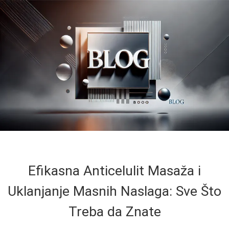
Efikasna Anticelulit Masaža i
Uklanjanje Masnih Naslaga: Sve Što
Treba da Znate