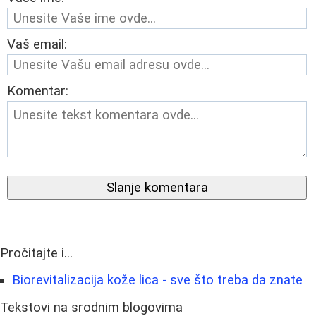
Vaš email:
Komentar:
Slanje komentara
Pročitajte i...
Biorevitalizacija kože lica - sve što treba da znate
Tekstovi na srodnim blogovima