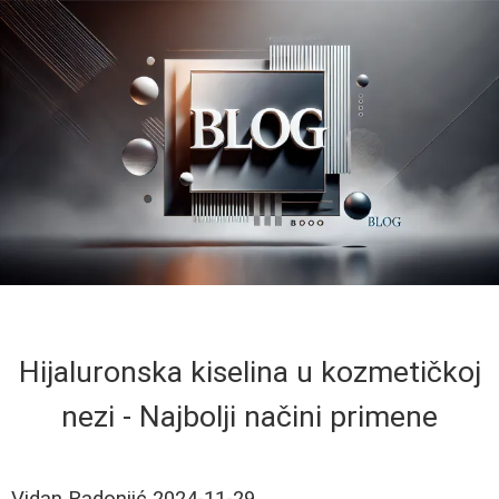
Hijaluronska kiselina u kozmetičkoj
nezi - Najbolji načini primene
Vidan Radonjić
2024-11-29