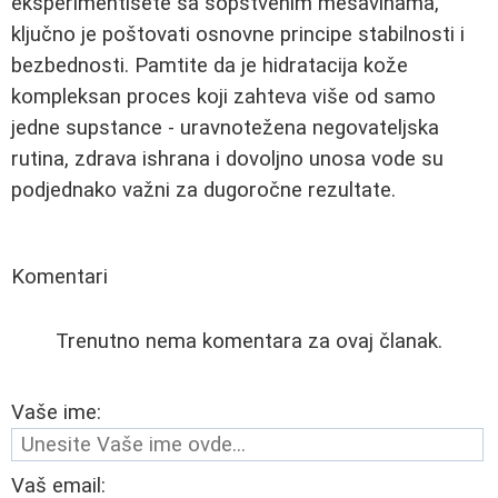
eksperimentišete sa sopstvenim mešavinama,
ključno je poštovati osnovne principe stabilnosti i
bezbednosti. Pamtite da je hidratacija kože
kompleksan proces koji zahteva više od samo
jedne supstance - uravnotežena negovateljska
rutina, zdrava ishrana i dovoljno unosa vode su
podjednako važni za dugoročne rezultate.
Komentari
Trenutno nema komentara za ovaj članak.
Vaše ime:
Vaš email: