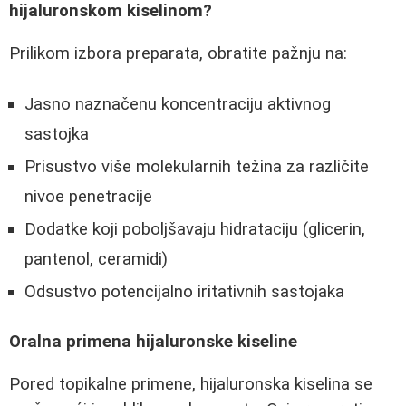
hijaluronskom kiselinom?
Prilikom izbora preparata, obratite pažnju na:
Jasno naznačenu koncentraciju aktivnog
sastojka
Prisustvo više molekularnih težina za različite
nivoe penetracije
Dodatke koji poboljšavaju hidrataciju (glicerin,
pantenol, ceramidi)
Odsustvo potencijalno iritativnih sastojaka
Oralna primena hijaluronske kiseline
Pored topikalne primene, hijaluronska kiselina se