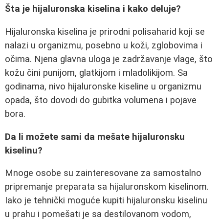
Šta je hijaluronska kiselina i kako deluje?
Hijaluronska kiselina je prirodni polisaharid koji se
nalazi u organizmu, posebno u koži, zglobovima i
očima. Njena glavna uloga je zadržavanje vlage, što
kožu čini punijom, glatkijom i mladolikijom. Sa
godinama, nivo hijaluronske kiseline u organizmu
opada, što dovodi do gubitka volumena i pojave
bora.
Da li možete sami da mešate hijaluronsku
kiselinu?
Mnoge osobe su zainteresovane za samostalno
pripremanje preparata sa hijaluronskom kiselinom.
Iako je tehnički moguće kupiti hijaluronsku kiselinu
u prahu i pomešati je sa destilovanom vodom,