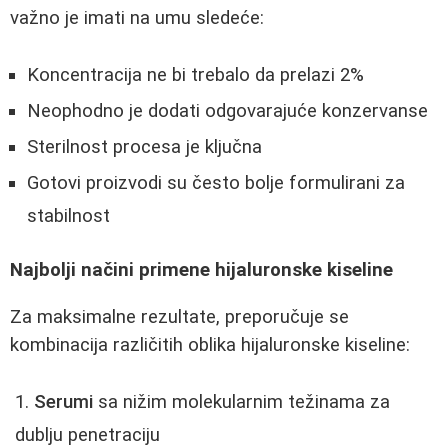
važno je imati na umu sledeće:
Koncentracija ne bi trebalo da prelazi 2%
Neophodno je dodati odgovarajuće konzervanse
Sterilnost procesa je ključna
Gotovi proizvodi su često bolje formulirani za
stabilnost
Najbolji načini primene hijaluronske kiseline
Za maksimalne rezultate, preporučuje se
kombinacija različitih oblika hijaluronske kiseline:
Serumi
sa nižim molekularnim težinama za
dublju penetraciju