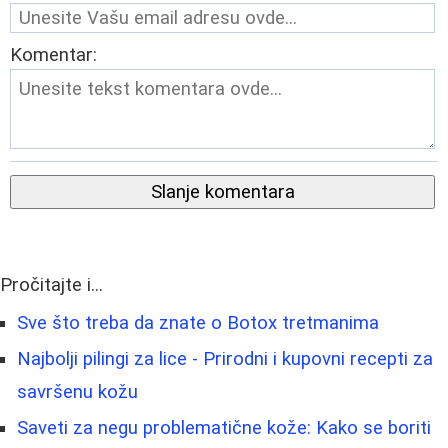
Komentar:
Slanje komentara
Pročitajte i...
Sve što treba da znate o Botox tretmanima
Najbolji pilingi za lice - Prirodni i kupovni recepti za
savršenu kožu
Saveti za negu problematične kože: Kako se boriti