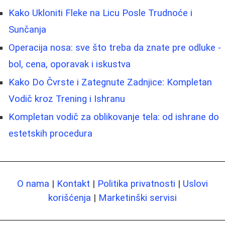
Kako Ukloniti Fleke na Licu Posle Trudnoće i
Sunčanja
Operacija nosa: sve što treba da znate pre odluke -
bol, cena, oporavak i iskustva
Kako Do Čvrste i Zategnute Zadnjice: Kompletan
Vodič kroz Trening i Ishranu
Kompletan vodič za oblikovanje tela: od ishrane do
estetskih procedura
O nama
|
Kontakt
|
Politika privatnosti
|
Uslovi
korišćenja
|
Marketinški servisi