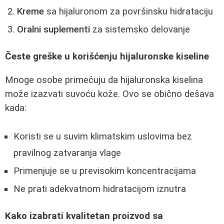
Kreme
sa hijaluronom za površinsku hidrataciju
Oralni suplementi
za sistemsko delovanje
Česte greške u korišćenju hijaluronske kiseline
Mnoge osobe primećuju da hijaluronska kiselina
može izazvati suvoću kože. Ovo se obično dešava
kada:
Koristi se u suvim klimatskim uslovima bez
pravilnog zatvaranja vlage
Primenjuje se u previsokim koncentracijama
Ne prati adekvatnom hidratacijom iznutra
Kako izabrati kvalitetan proizvod sa