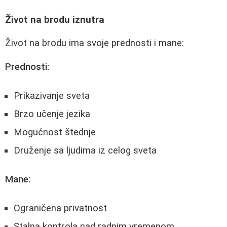
Život na brodu iznutra
Život na brodu ima svoje prednosti i mane:
Prednosti:
Prikazivanje sveta
Brzo učenje jezika
Mogućnost štednje
Druženje sa ljudima iz celog sveta
Mane:
Ograničena privatnost
Stalna kontrola nad radnim vremenom