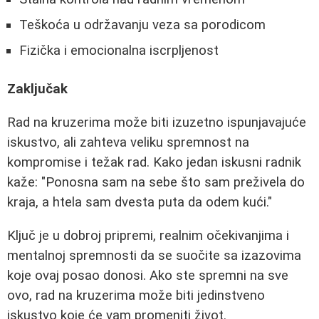
Teškoća u održavanju veza sa porodicom
Fizička i emocionalna iscrpljenost
Zaključak
Rad na kruzerima može biti izuzetno ispunjavajuće
iskustvo, ali zahteva veliku spremnost na
kompromise i težak rad. Kako jedan iskusni radnik
kaže: "Ponosna sam na sebe što sam preživela do
kraja, a htela sam dvesta puta da odem kući."
Ključ je u dobroj pripremi, realnim očekivanjima i
mentalnoj spremnosti da se suočite sa izazovima
koje ovaj posao donosi. Ako ste spremni na sve
ovo, rad na kruzerima može biti jedinstveno
iskustvo koje će vam promeniti život.