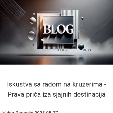
Iskustva sa radom na kruzerima -
Prava priča iza sjajnih destinacija
Vidan Radonjić
2025-05-27