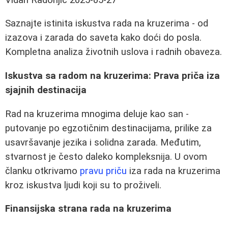
Saznajte istinita iskustva rada na kruzerima - od
izazova i zarada do saveta kako doći do posla.
Kompletna analiza životnih uslova i radnih obaveza.
Iskustva sa radom na kruzerima: Prava priča iza
sjajnih destinacija
Rad na kruzerima mnogima deluje kao san -
putovanje po egzotičnim destinacijama, prilike za
usavršavanje jezika i solidna zarada. Međutim,
stvarnost je često daleko kompleksnija. U ovom
članku otkrivamo
pravu priču
iza rada na kruzerima
kroz iskustva ljudi koji su to proživeli.
Finansijska strana rada na kruzerima