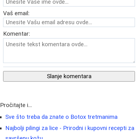
Vaš email:
Komentar:
Slanje komentara
Pročitajte i...
Sve što treba da znate o Botox tretmanima
Najbolji pilingi za lice - Prirodni i kupovni recepti za
savršenu kožu