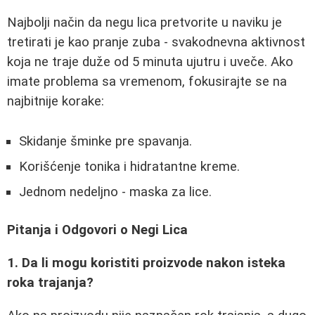
Najbolji način da negu lica pretvorite u naviku je
tretirati je kao pranje zuba - svakodnevna aktivnost
koja ne traje duže od 5 minuta ujutru i uveče. Ako
imate problema sa vremenom, fokusirajte se na
najbitnije korake:
Skidanje šminke pre spavanja.
Korišćenje tonika i hidratantne kreme.
Jednom nedeljno - maska za lice.
Pitanja i Odgovori o Negi Lica
1. Da li mogu koristiti proizvode nakon isteka
roka trajanja?