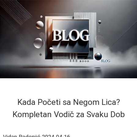
Kada Početi sa Negom Lica?
Kompletan Vodič za Svaku Dob
Vidan Radonjić
2024-04-16