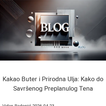
Kakao Buter i Prirodna Ulja: Kako do
Savršenog Preplanulog Tena
Vidan Radonjić
2026-04-23