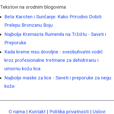
Tekstovi na srodnim blogovima
Beta Karoten i Sunčanje: Kako Prirodno Dobiti
Prelepu Bronzanu Boju
Najbolja Kremasta Rumenila na Tržištu - Saveti i
Preporuke
Kada kreme nisu dovoljne - sveobuhvatni vodič
kroz profesionalne tretmane za dehidriranu i
umornu kožu lica
Najbolje maske za lice - Saveti i preporuke za negu
kože
O nama
|
Kontakt
|
Politika privatnosti
|
Uslovi