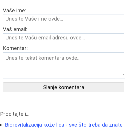
Vaše ime:
Vaš email:
Komentar:
Slanje komentara
Pročitajte i...
Biorevitalizacija kože lica - sve što treba da znate