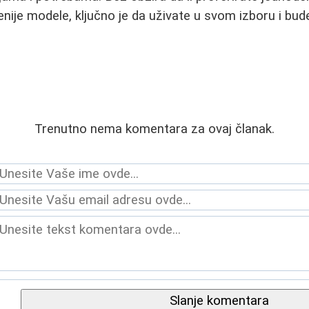
renije modele, ključno je da uživate u svom izboru i bu
Trenutno nema komentara za ovaj članak.
Slanje komentara