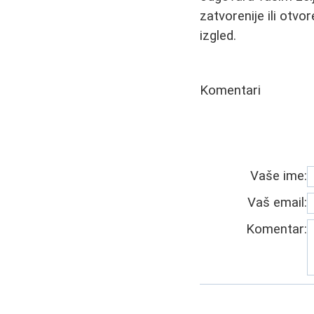
zatvorenije ili otvo
izgled.
Komentari
Vaše ime:
Vaš email:
Komentar: