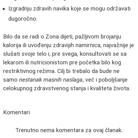
Izgradnju zdravih navika koje se mogu održavati
dugoročno.
Bilo da se radi o Zona dijeti, pažljivom brojanju
kalorija ili uvođenju zdravijih namirnica, najvažnije je
slušati svoje telo i, pre svega, konsultovati se sa
lekarom ili nutricionistom pre početka bilo kog
restriktivnog režima. Cilj bi trebalo da bude ne
samo
nestanak masnih naslaga
, već i poboljšanje
celokupnog zdravstvenog stanja i kvaliteta života.
Komentari
Trenutno nema komentara za ovaj članak.