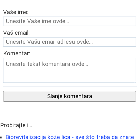
Vaše ime:
Vaš email:
Komentar:
Slanje komentara
Pročitajte i...
Biorevitalizacija kože lica - sve što treba da znate