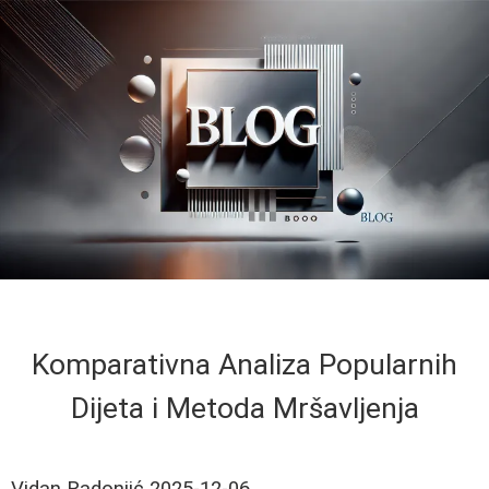
Komparativna Analiza Popularnih
Dijeta i Metoda Mršavljenja
Vidan Radonjić
2025-12-06