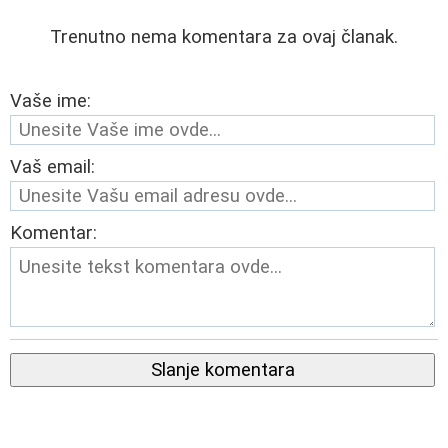
Trenutno nema komentara za ovaj članak.
Vaše ime:
Vaš email:
Komentar:
Slanje komentara