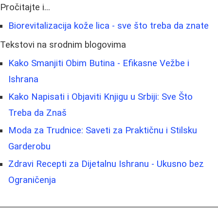
Pročitajte i...
Biorevitalizacija kože lica - sve što treba da znate
Tekstovi na srodnim blogovima
Kako Smanjiti Obim Butina - Efikasne Vežbe i
Ishrana
Kako Napisati i Objaviti Knjigu u Srbiji: Sve Što
Treba da Znaš
Moda za Trudnice: Saveti za Praktičnu i Stilsku
Garderobu
Zdravi Recepti za Dijetalnu Ishranu - Ukusno bez
Ograničenja