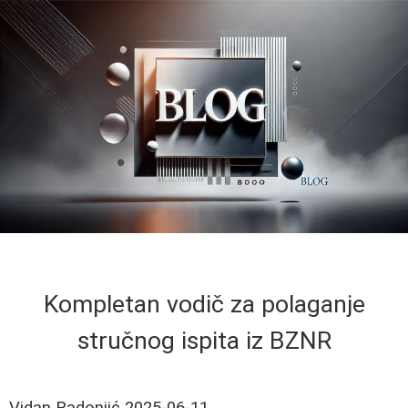
Kompletan vodič za polaganje
stručnog ispita iz BZNR
Vidan Radonjić
2025-06-11