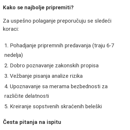
Kako se najbolje pripremiti?
Za uspešno polaganje preporučuju se sledeći
koraci:
Pohadjanje pripremnih predavanja (traju 6-7
nedelja)
Dobro poznavanje zakonskih propisa
Vežbanje pisanja analize rizika
Upoznavanje sa merama bezbednosti za
različite delatnosti
Kreiranje sopstvenih skraćenih beleški
Česta pitanja na ispitu