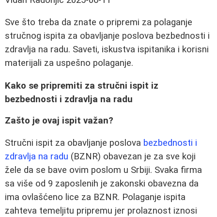
Sve što treba da znate o pripremi za polaganje
stručnog ispita za obavljanje poslova bezbednosti i
zdravlja na radu. Saveti, iskustva ispitanika i korisni
materijali za uspešno polaganje.
Kako se pripremiti za stručni ispit iz
bezbednosti i zdravlja na radu
Zašto je ovaj ispit važan?
Stručni ispit za obavljanje poslova
bezbednosti i
zdravlja na radu
(BZNR) obavezan je za sve koji
žele da se bave ovim poslom u Srbiji. Svaka firma
sa više od 9 zaposlenih je zakonski obavezna da
ima ovlašćeno lice za BZNR. Polaganje ispita
zahteva temeljitu pripremu jer prolaznost iznosi