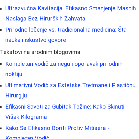
Ultrazvučna Kavitacija: Efikasno Smanjenje Masnih
Naslaga Bez Hirurških Zahvata
Prirodno lečenje vs. tradicionalna medicina: Šta
nauka i iskustvo govore
Tekstovi na srodnim blogovima
Kompletan vodič za negu i oporavak prirodnih
noktiju
Ultimativni Vodič za Estetske Tretmane i Plastičnu
Hirurgiju
Efikasni Saveti za Gubitak Težine: Kako Skinuti
Višak Kilograma
Kako Se Efikasno Boriti Protiv Mitisera -
Kompletan Vodič