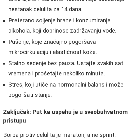
nestanak celulita za 14 dana.
Preterano soljenje hrane i konzumiranje
alkohola, koji doprinose zadržavanju vode.
Pušenje, koje značajno pogoršava
mikrocirkulaciju i elastičnost kože.
Stalno sedenje bez pauza. Ustajte svakih sat
vremena i prošetajte nekoliko minuta.
Stres, koji utiče na hormonalni balans i može
pogoršati stanje.
Zaključak: Put ka uspehu je u sveobuhvatnom
pristupu
Borba protiv celulita je maraton, a ne sprint.