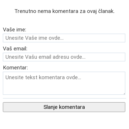
Trenutno nema komentara za ovaj članak.
Vaše ime:
Vaš email:
Komentar:
Slanje komentara