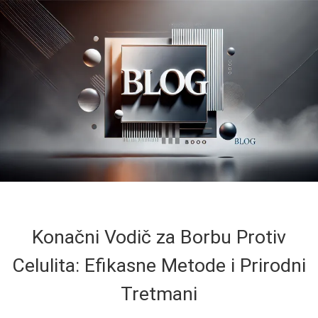
Konačni Vodič za Borbu Protiv
Celulita: Efikasne Metode i Prirodni
Tretmani