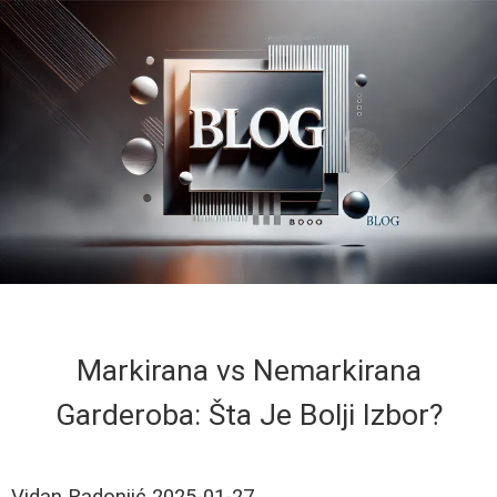
Markirana vs Nemarkirana
Garderoba: Šta Je Bolji Izbor?
Vidan Radonjić
2025-01-27