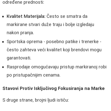
određene prednosti:
Kvalitet Materijala:
Često se smatra da
markirane stvari duže traju i bolje izgledaju
nakon pranja.
Sportska oprema - posebno patike i trenerke -
često zahteva veći kvalitet koji brendovi mogu
garantovati.
Rasprodaje omogućavaju pristup markiranoj robi
po pristupačnijim cenama.
Stavovi Protiv Isključivog Fokusiranja na Marke
S druge strane, brojni ljudi ističu: