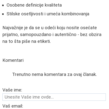
Osobene definicije kvaliteta
Stilske osetljivosti i umeća kombinovanja
Najvažnije je da se u odeći koju nosite osećate
prijatno, samopouzdano i autentično - bez obzira
na to šta piše na etiketi.
Komentari
Trenutno nema komentara za ovaj članak.
Vaše ime:
Vaš email: