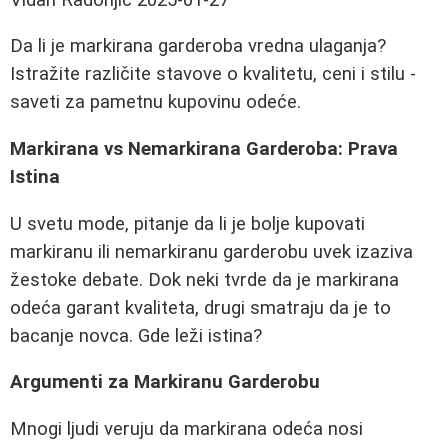
Da li je markirana garderoba vredna ulaganja?
Istražite različite stavove o kvalitetu, ceni i stilu -
saveti za pametnu kupovinu odeće.
Markirana vs Nemarkirana Garderoba: Prava
Istina
U svetu mode, pitanje da li je bolje kupovati
markiranu ili nemarkiranu garderobu uvek izaziva
žestoke debate. Dok neki tvrde da je markirana
odeća garant kvaliteta, drugi smatraju da je to
bacanje novca. Gde leži istina?
Argumenti za Markiranu Garderobu
Mnogi ljudi veruju da markirana odeća nosi