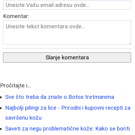
Komentar:
Slanje komentara
Pročitajte i...
Sve što treba da znate o Botox tretmanima
Najbolji pilingi za lice - Prirodni i kupovni recepti za
savršenu kožu
Saveti za negu problematične kože: Kako se boriti