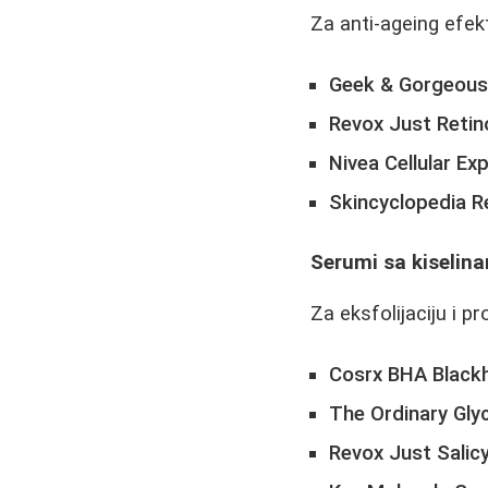
Za anti-ageing efek
Geek & Gorgeou
Revox Just Retin
Nivea Cellular Ex
Skincyclopedia R
Serumi sa kiselin
Za eksfolijaciju i p
Cosrx BHA Black
The Ordinary Glyc
Revox Just Salicy