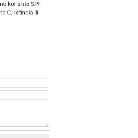
zno koristite SPF
 C, retinola ili