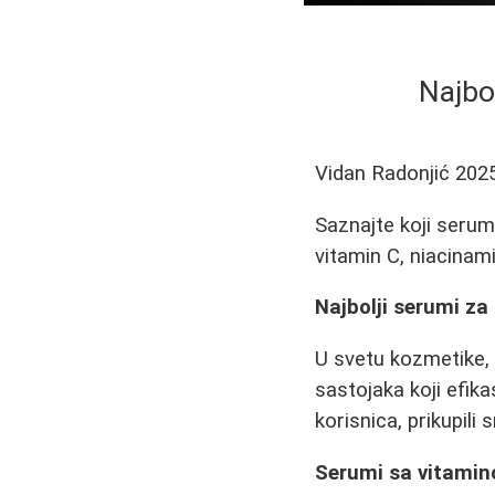
Najbol
Vidan Radonjić
202
Saznajte koji serumi
vitamin C, niacinami
Najbolji serumi za 
U svetu kozmetike, 
sastojaka koji efik
korisnica, prikupili
Serumi sa vitami