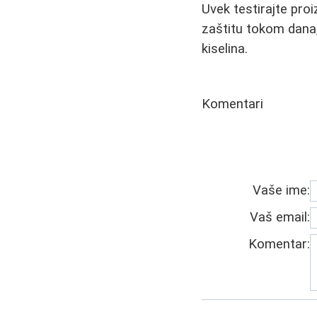
Uvek testirajte pro
zaštitu tokom dana,
kiselina.
Komentari
Vaše ime:
Vaš email:
Komentar: