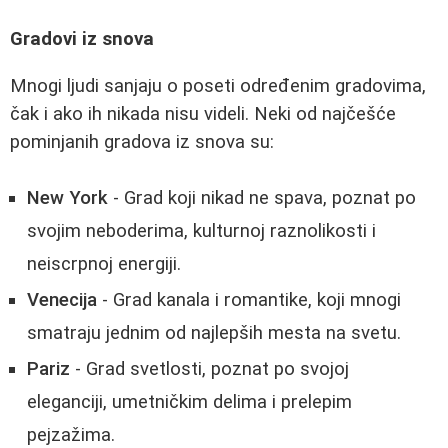
Gradovi iz snova
Mnogi ljudi sanjaju o poseti određenim gradovima,
čak i ako ih nikada nisu videli. Neki od najčešće
pominjanih gradova iz snova su:
New York
- Grad koji nikad ne spava, poznat po
svojim neboderima, kulturnoj raznolikosti i
neiscrpnoj energiji.
Venecija
- Grad kanala i romantike, koji mnogi
smatraju jednim od najlepših mesta na svetu.
Pariz
- Grad svetlosti, poznat po svojoj
eleganciji, umetničkim delima i prelepim
pejzažima.