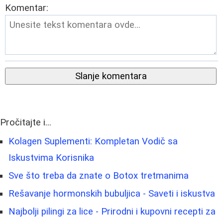
Komentar:
Slanje komentara
Pročitajte i...
Kolagen Suplementi: Kompletan Vodič sa
Iskustvima Korisnika
Sve što treba da znate o Botox tretmanima
Rešavanje hormonskih bubuljica - Saveti i iskustva
Najbolji pilingi za lice - Prirodni i kupovni recepti za