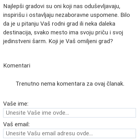
Najlepši gradovi su oni koji nas oduševljavaju,
inspirišu i ostavljaju nezaboravne uspomene. Bilo
da je u pitanju Vaš rodni grad ili neka daleka
destinacija, svako mesto ima svoju priču i svoj
jedinstveni šarm. Koji je Vaš omiljeni grad?
Komentari
Trenutno nema komentara za ovaj članak.
Vaše ime:
Vaš email: