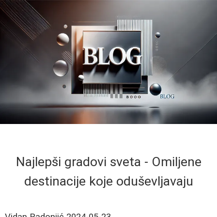
Najlepši gradovi sveta - Omiljene
destinacije koje oduševljavaju
Vidan Radonjić
2024-05-23