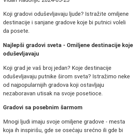
Koji gradovi oduševljavaju ljude? Istražite omiljene
destinacije i sanjane gradove koje bi putnici voleli
da posete.
Najlepši gradovi sveta - Omiljene destinacije koje
oduševljavaju
Koji grad je vaš broj jedan? Koje destinacije
oduševljavaju putnike širom sveta? Istražimo neke
od najpopularnijih gradova koji ostavljaju
nezaboravan utisak na svoje posetioce.
Gradovi sa posebnim šarmom
Mnogi ljudi imaju svoje omiljene gradove - mesta
koja ih inspirišu, gde se osećaju srećno ili gde bi