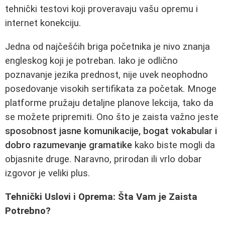
tehnički testovi koji proveravaju vašu opremu i
internet konekciju.
Jedna od najčešćih briga početnika je nivo znanja
engleskog koji je potreban. Iako je odlično
poznavanje jezika prednost, nije uvek neophodno
posedovanje visokih sertifikata za početak. Mnoge
platforme pružaju detaljne planove lekcija, tako da
se možete pripremiti. Ono što je zaista važno jeste
sposobnost jasne komunikacije, bogat vokabular i
dobro razumevanje gramatike
kako biste mogli da
objasnite druge. Naravno, prirodan ili vrlo dobar
izgovor je veliki plus.
Tehnički Uslovi i Oprema: Šta Vam je Zaista
Potrebno?