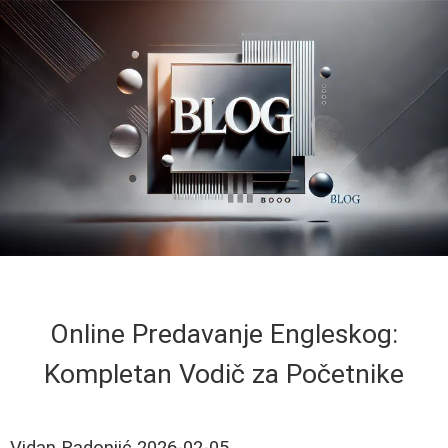
Online Predavanje Engleskog:
Kompletan Vodič za Početnike
Vidan Radonjić
2026-02-05