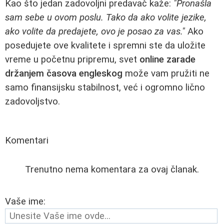
Kao što jedan zadovoljni predavač kaže:
"Pronašla
sam sebe u ovom poslu. Tako da ako volite jezike,
ako volite da predajete, ovo je posao za vas."
Ako
posedujete ove kvalitete i spremni ste da uložite
vreme u početnu pripremu, svet
online zarade
držanjem časova engleskog
može vam pružiti ne
samo finansijsku stabilnost, već i ogromno lično
zadovoljstvo.
Komentari
Trenutno nema komentara za ovaj članak.
Vaše ime: