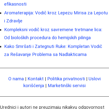
efikasnosti
Aromaterapija: Vodič kroz Lepezu Mirisa za Lepotu
i Zdravlje
Kompleksni vodič kroz savremene tretmane lica:
Od bioloških procedura do hemijskih pilinga
Kako Smršati i Zategnuti Ruke: Kompletan Vodič
za Rešavanje Problema sa Nadlakticama
O nama
|
Kontakt
|
Politika privatnosti
|
Uslovi
korišćenja
|
Marketinški servisi
Urednici i autori ne preuzimaju nikakvu odgovornost