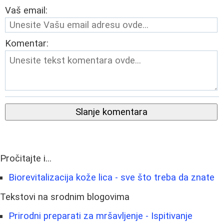
Vaš email:
Komentar:
Slanje komentara
Pročitajte i...
Biorevitalizacija kože lica - sve što treba da znate
Tekstovi na srodnim blogovima
Prirodni preparati za mršavljenje - Ispitivanje