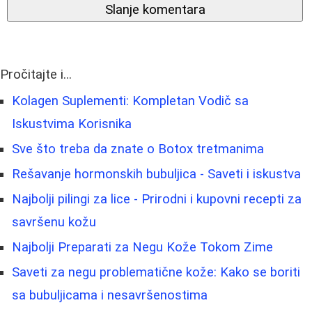
Slanje komentara
Pročitajte i...
Kolagen Suplementi: Kompletan Vodič sa
Iskustvima Korisnika
Sve što treba da znate o Botox tretmanima
Rešavanje hormonskih bubuljica - Saveti i iskustva
Najbolji pilingi za lice - Prirodni i kupovni recepti za
savršenu kožu
Najbolji Preparati za Negu Kože Tokom Zime
Saveti za negu problematične kože: Kako se boriti
sa bubuljicama i nesavršenostima