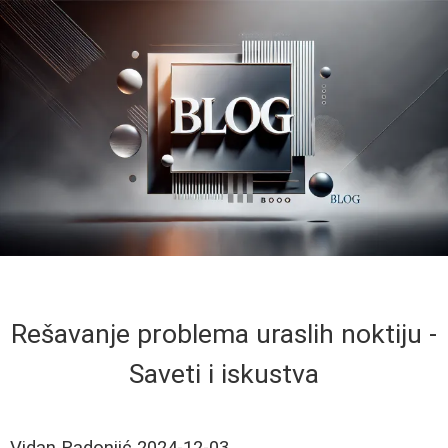
Rešavanje problema uraslih noktiju -
Saveti i iskustva
Vidan Radonjić
2024-12-03