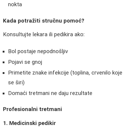
nokta
Kada potražiti stručnu pomoć?
Konsultujte lekara ili pedikira ako:
Bol postaje nepodnošljiv
Pojavi se gnoj
Primetite znake infekcije (toplina, crvenilo koje
se širi)
Domaći tretmani ne daju rezultate
Profesionalni tretmani
1. Medicinski pedikir