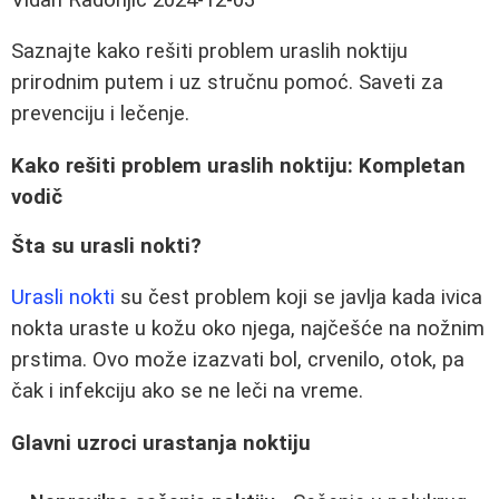
Saznajte kako rešiti problem uraslih noktiju
prirodnim putem i uz stručnu pomoć. Saveti za
prevenciju i lečenje.
Kako rešiti problem uraslih noktiju: Kompletan
vodič
Šta su urasli nokti?
Urasli nokti
su čest problem koji se javlja kada ivica
nokta uraste u kožu oko njega, najčešće na nožnim
prstima. Ovo može izazvati bol, crvenilo, otok, pa
čak i infekciju ako se ne leči na vreme.
Glavni uzroci urastanja noktiju