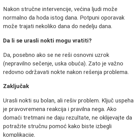
Nakon stručne intervencije, većina ljudi može
normalno da hoda istog dana. Potpuni oporavak
može trajati nekoliko dana do nedelju dana.
Da li se urasli nokti mogu vratiti?
Da, posebno ako se ne reši osnovni uzrok
(nepravilno sečenje, uska obuća). Zato je važno
redovno održavati nokte nakon rešenja problema.
Zaključak
Urasli nokti su bolan, ali rešiv problem. Ključ uspeha
je pravovremena reakcija i pravilna nega. Ako
domaći tretmani ne daju rezultate, ne oklijevajte da
potražite stručnu pomoć kako biste izbegli
komplikacije.