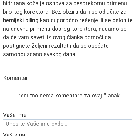
hidrirana koža je osnova za besprekornu primenu
bilo kog korektora. Bez obzira da li se odlučite za
hemijski piling
kao dugoročno rešenje ili se oslonite
na dnevnu primenu dobrog korektora, nadamo se
da će vam saveti iz ovog članka pomoći da
postignete željeni rezultat i da se osećate
samopouzdano svakog dana.
Komentari
Trenutno nema komentara za ovaj članak.
Vaše ime:
Vaš email: