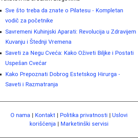
Sve što treba da znate o Pilatesu - Kompletan
vodič za početnike
Savremeni Kuhinjski Aparati: Revolucija u Zdravijem
Kuvanju i Štednji Vremena
Saveti za Negu Cveća: Kako Oživeti Biljke i Postati
Uspešan Cvećar
Kako Prepoznati Dobrog Estetskog Hirurga -
Saveti i Razmatranja
O nama
|
Kontakt
|
Politika privatnosti
|
Uslovi
korišćenja
|
Marketinški servisi