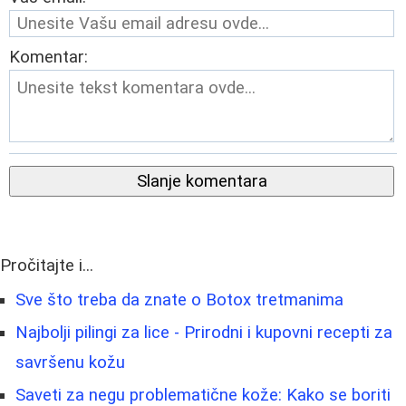
Komentar:
Slanje komentara
Pročitajte i...
Sve što treba da znate o Botox tretmanima
Najbolji pilingi za lice - Prirodni i kupovni recepti za
savršenu kožu
Saveti za negu problematične kože: Kako se boriti