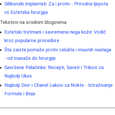
Silikonski implantati: Za i protiv - Prirodna ljepota
vs Estetska hirurgija
Tekstovi na srodnim blogovima
Estetski tretmani i savremena nega kože: Vodič
kroz popularne procedure
Šta zaista pomaže protiv celulita i masnih naslaga
- od masaže do hirurgije
Savršene Palačinke: Recepti, Saveti i Trikovi za
Najbolji Ukus
Najbolji Dior i Chanel Lakovi za Nokte - Istraživanje
Formule i Boja