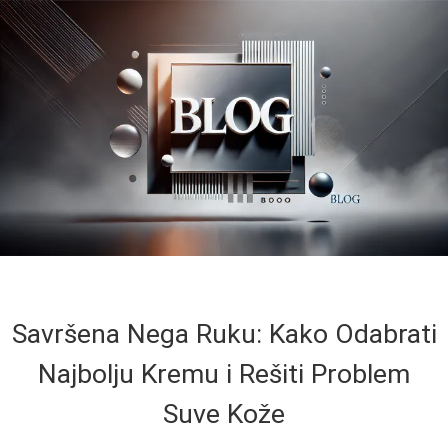
Savršena Nega Ruku: Kako Odabrati
Najbolju Kremu i Rešiti Problem
Suve Kože