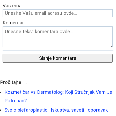
Vaš email:
Komentar:
Slanje komentara
Pročitajte i...
Kozmetičar vs Dermatolog: Koji Stručnjak Vam Je
Potreban?
Sve o blefaroplastici: Iskustva, saveti i oporavak