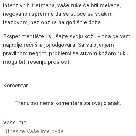
intenzivnih tretmana, vaše ruke će biti mekane,
negovane i spremne da se suoče sa svakim
izazovom, bez obzira na godišnje doba.
Eksperimentište i slušajte svoju kožu - ona će vam
najbolje reći šta joj odgovara. Sa strpljenjem i
pravilnom negom, problemi sa suvom kožom ruku
mogu biti rešenje prošlosti.
Komentari
Trenutno nema komentara za ovaj članak.
Vaše ime: