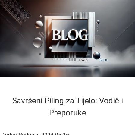
Savršeni Piling za Tijelo: Vodič i
Preporuke
Vidan Radonjić
2024-05-16