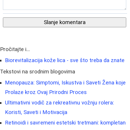
Slanje komentara
Pročitajte i...
Biorevitalizacija kože lica - sve što treba da znate
Tekstovi na srodnim blogovima
Menopauza: Simptomi, Iskustva i Saveti Žena koje
Prolaze kroz Ovaj Prirodni Proces
Ultimativni vodič za rekreativnu vožnju rolera:
Koristi, Saveti i Motivacija
Retinoidi i savremeni estetski tretmani: kompletan