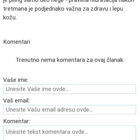
je piling samo deo nege - pravilna hidratacija nakon
tretmana je podjednako važna za zdravu i lepu
kožu.
Komentari
Trenutno nema komentara za ovaj članak.
Vaše ime:
Vaš email:
Komentar: