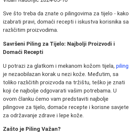
Sve što treba da znate o pilingovima za tijelo - kako
izabrati pravi, domaći recepti i iskustva korisnika sa
različitim proizvodima.
Savršeni Piling za Tijelo: Najbolji Proizvodi i
Domaći Recepti
U potrazi za glatkom i mekanom kožom tijela,
piling
je nezaobilazan korak u nezi kože. Međutim, sa
toliko različitih proizvoda na tržištu, teško je znati
koji će najbolje odgovarati vašim potrebama. U
ovom članku ćemo vam predstaviti najbolje
pilingove za tijelo, domaće recepte i korisne savjete
za održavanje zdrave i lepe kože.
Zašto je Piling Važan?