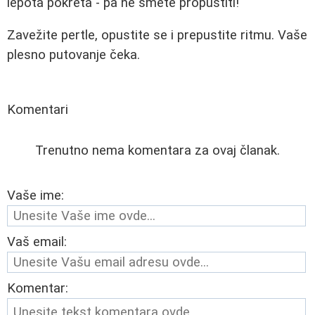
lepota pokreta - pa ne smete propustiti!"
Zavežite pertle, opustite se i prepustite ritmu. Vaše
plesno putovanje čeka.
Komentari
Trenutno nema komentara za ovaj članak.
Vaše ime:
Vaš email:
Komentar: