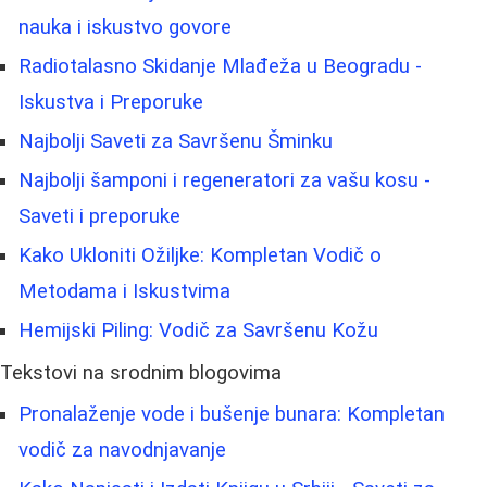
nauka i iskustvo govore
Radiotalasno Skidanje Mlađeža u Beogradu -
Iskustva i Preporuke
Najbolji Saveti za Savršenu Šminku
Najbolji šamponi i regeneratori za vašu kosu -
Saveti i preporuke
Kako Ukloniti Ožiljke: Kompletan Vodič o
Metodama i Iskustvima
Hemijski Piling: Vodič za Savršenu Kožu
Tekstovi na srodnim blogovima
Pronalaženje vode i bušenje bunara: Kompletan
vodič za navodnjavanje