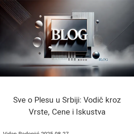
Sve o Plesu u Srbiji: Vodič kroz
Vrste, Cene i Iskustva
Vidan Radonjić
2025-08-27