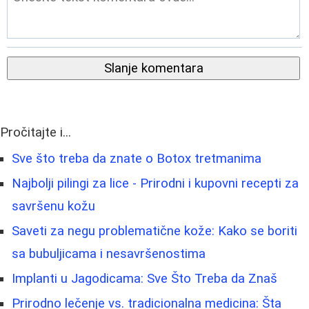
Slanje komentara
Pročitajte i...
Sve što treba da znate o Botox tretmanima
Najbolji pilingi za lice - Prirodni i kupovni recepti za
savršenu kožu
Saveti za negu problematične kože: Kako se boriti
sa bubuljicama i nesavršenostima
Implanti u Jagodicama: Sve Što Treba da Znaš
Prirodno lečenje vs. tradicionalna medicina: Šta