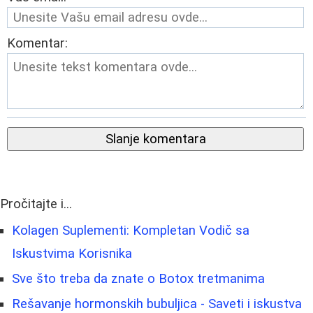
Komentar:
Slanje komentara
Pročitajte i...
Kolagen Suplementi: Kompletan Vodič sa
Iskustvima Korisnika
Sve što treba da znate o Botox tretmanima
Rešavanje hormonskih bubuljica - Saveti i iskustva