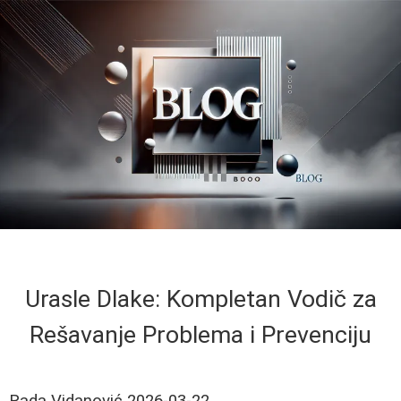
Urasle Dlake: Kompletan Vodič za
Rešavanje Problema i Prevenciju
Rada Vidanović
2026-03-22