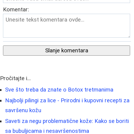
Komentar:
Slanje komentara
Pročitajte i...
Sve što treba da znate o Botox tretmanima
Najbolji pilingi za lice - Prirodni i kupovni recepti za
savršenu kožu
Saveti za negu problematične kože: Kako se boriti
sa bubuljicama i nesavršenostima