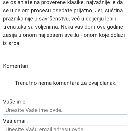
se oslanjate na proverene klasike, najvažnije je da
se u celom procesu osećate prijatno. Jer, suština
praznika nije u savršenstvu, već u deljenju lepih
trenutaka sa voljenima. Neka vaš dom ove godine
zasija u onom najlepšem svetlu - onom koje dolazi
iz srca.
Komentari
Trenutno nema komentara za ovaj članak.
Vaše ime:
Vaš email: