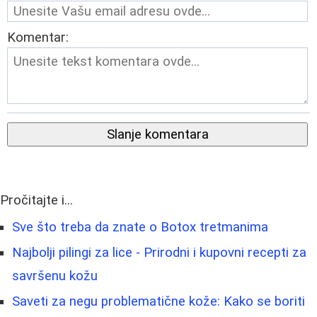
Komentar:
Slanje komentara
Pročitajte i...
Sve što treba da znate o Botox tretmanima
Najbolji pilingi za lice - Prirodni i kupovni recepti za
savršenu kožu
Saveti za negu problematične kože: Kako se boriti