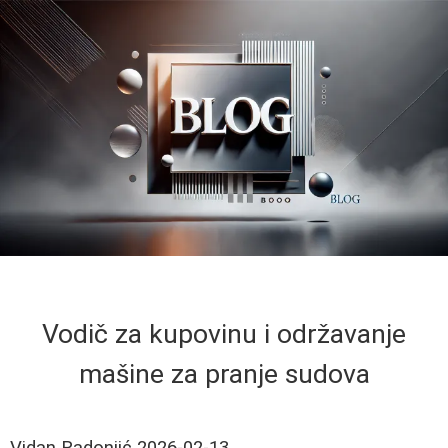
Vodič za kupovinu i održavanje
mašine za pranje sudova
Vidan Radonjić
2026-02-13