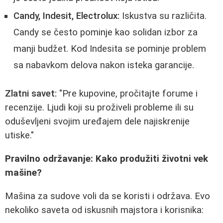
Candy, Indesit, Electrolux:
Iskustva su različita.
Candy se često pominje kao solidan izbor za
manji budžet. Kod Indesita se pominje problem
sa nabavkom delova nakon isteka garancije.
Zlatni savet:
"Pre kupovine, pročitajte forume i
recenzije. Ljudi koji su proživeli probleme ili su
oduševljeni svojim uređajem dele najiskrenije
utiske."
Pravilno održavanje: Kako produžiti životni vek
mašine?
Mašina za sudove voli da se koristi i održava. Evo
nekoliko saveta od iskusnih majstora i korisnika: