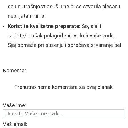
se unutrašnjost osuši i ne bi se stvorila plesan i
neprijatan miris.
Koristite kvalitetne preparate:
So, sjaj i
tablete/prašak prilagođeni tvrdoći vaše vode.
Sjaj pomaže pri susenju i sprečava stvaranje bel
Komentari
Trenutno nema komentara za ovaj članak.
Vaše ime:
Vaš email: