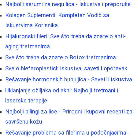
Najbolji serumi za negu lica - Iskustva i preporuke
Kolagen Suplementi: Kompletan Vodič sa
Iskustvima Korisnika
Hijaluronski fileri: Sve što treba da znate o anti-
aging tretmanima
Sve što treba da znate o Botox tretmanima
Sve o blefaroplastici: Iskustva, saveti i oporavak
Rešavanje hormonskih bubuljica - Saveti i iskustva
Uklanjanje ožiljaka od akni: Najbolji tretmani i
laserske terapije
Najbolji pilingi za lice - Prirodni i kupovni recepti za
savršenu kožu
Rešavanje problema sa filerima u podočnjacima -