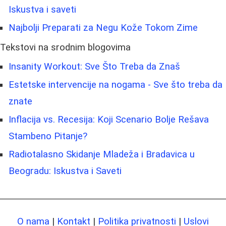
Iskustva i saveti
Najbolji Preparati za Negu Kože Tokom Zime
Tekstovi na srodnim blogovima
Insanity Workout: Sve Što Treba da Znaš
Estetske intervencije na nogama - Sve što treba da
znate
Inflacija vs. Recesija: Koji Scenario Bolje Rešava
Stambeno Pitanje?
Radiotalasno Skidanje Mladeža i Bradavica u
Beogradu: Iskustva i Saveti
O nama
|
Kontakt
|
Politika privatnosti
|
Uslovi