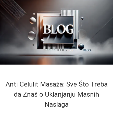
Anti Celulit Masaža: Sve Što Treba
da Znaš o Uklanjanju Masnih
Naslaga