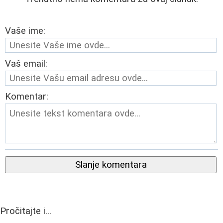
Vaše ime:
Vaš email:
Komentar:
Slanje komentara
Pročitajte i...