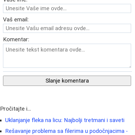
Vaš email:
Komentar:
Slanje komentara
Pročitajte i...
Uklanjanje fleka na licu: Najbolji tretmani i saveti
Rešavanje problema sa filerima u podočnjacima -