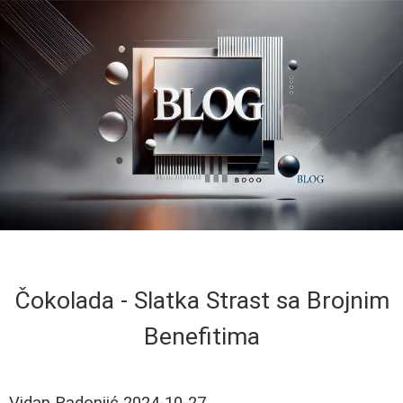
Čokolada - Slatka Strast sa Brojnim
Benefitima
Vidan Radonjić
2024-10-27