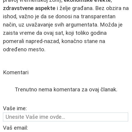
zdravstvene aspekte
i želje građana. Bez obzira na
ishod, važno je da se donosi na transparentan
način, uz uvažavanje svih argumentata. Možda je
zaista vreme da ovaj sat, koji toliko godina
pomerali napred-nazad, konačno stane na
određeno mesto.
Komentari
Trenutno nema komentara za ovaj članak.
Vaše ime:
Vaš email: