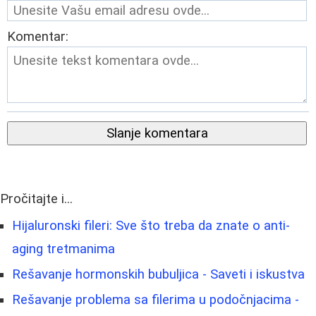
Komentar:
Slanje komentara
Pročitajte i...
Hijaluronski fileri: Sve što treba da znate o anti-
aging tretmanima
Rešavanje hormonskih bubuljica - Saveti i iskustva
Rešavanje problema sa filerima u podočnjacima -