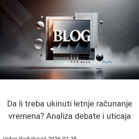
Da li treba ukinuti letnje računanje
vremena? Analiza debate i uticaja
Vidan Radujković
2026-02-25