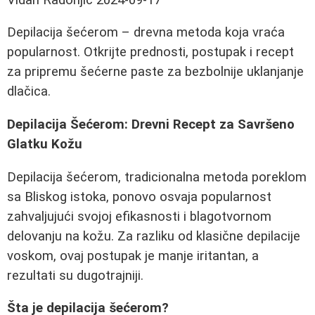
Depilacija šećerom – drevna metoda koja vraća
popularnost. Otkrijte prednosti, postupak i recept
za pripremu šećerne paste za bezbolnije uklanjanje
dlačica.
Depilacija Šećerom: Drevni Recept za Savršeno
Glatku Kožu
Depilacija šećerom, tradicionalna metoda poreklom
sa Bliskog istoka, ponovo osvaja popularnost
zahvaljujući svojoj efikasnosti i blagotvornom
delovanju na kožu. Za razliku od klasične depilacije
voskom, ovaj postupak je manje iritantan, a
rezultati su dugotrajniji.
Šta je depilacija šećerom?