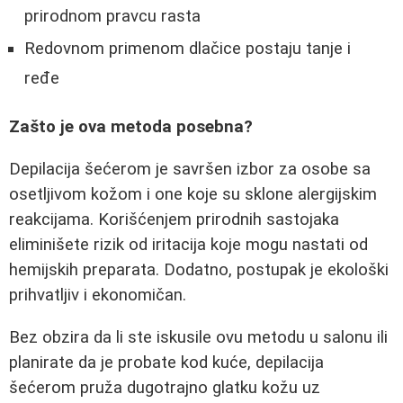
prirodnom pravcu rasta
Redovnom primenom dlačice postaju tanje i
ređe
Zašto je ova metoda posebna?
Depilacija šećerom je savršen izbor za osobe sa
osetljivom kožom i one koje su sklone alergijskim
reakcijama. Korišćenjem prirodnih sastojaka
eliminišete rizik od iritacija koje mogu nastati od
hemijskih preparata. Dodatno, postupak je ekološki
prihvatljiv i ekonomičan.
Bez obzira da li ste iskusile ovu metodu u salonu ili
planirate da je probate kod kuće, depilacija
šećerom pruža dugotrajno glatku kožu uz