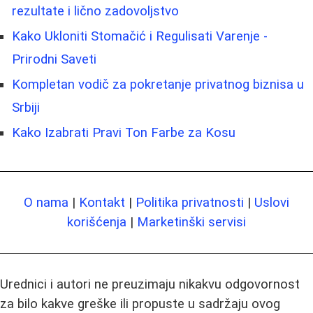
rezultate i lično zadovoljstvo
Kako Ukloniti Stomačić i Regulisati Varenje -
Prirodni Saveti
Kompletan vodič za pokretanje privatnog biznisa u
Srbiji
Kako Izabrati Pravi Ton Farbe za Kosu
O nama
|
Kontakt
|
Politika privatnosti
|
Uslovi
korišćenja
|
Marketinški servisi
Urednici i autori ne preuzimaju nikakvu odgovornost
za bilo kakve greške ili propuste u sadržaju ovog