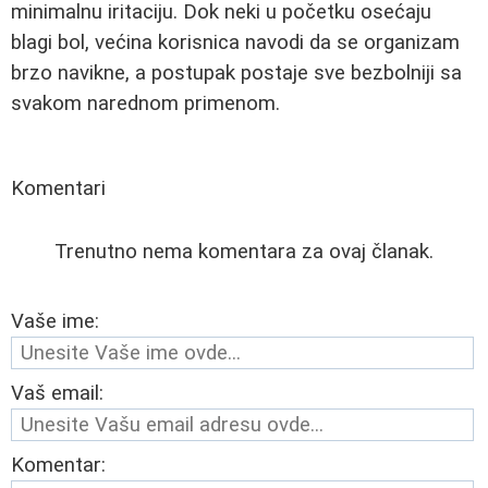
minimalnu iritaciju. Dok neki u početku osećaju
blagi bol, većina korisnica navodi da se organizam
brzo navikne, a postupak postaje sve bezbolniji sa
svakom narednom primenom.
Komentari
Trenutno nema komentara za ovaj članak.
Vaše ime:
Vaš email:
Komentar: