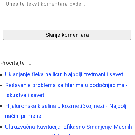
Slanje komentara
Pročitajte i...
Uklanjanje fleka na licu: Najbolji tretmani i saveti
Rešavanje problema sa filerima u podočnjacima -
Iskustva i saveti
Hijaluronska kiselina u kozmetičkoj nezi - Najbolji
načini primene
Ultrazvučna Kavitacija: Efikasno Smanjenje Masnih