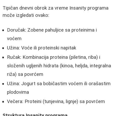
Tipičan dnevni obrok za vreme Insanity programa
može izgledati ovako:
Doručak: Zobene pahuljice sa proteinima i
voćem
Užina: Voće ili proteinski napitak
Ručak: Kombinacija proteina (piletina, riba) i
složenih ugljenih hidrata (kinoa, heljda, integralna
riža) sa povrćem
Užina: Jogurt sa bobičastim voćem ili orašastim
plodovima
Večera: Proteini (tunjevina, lignje) sa povrćem
Struktura Insanity programa