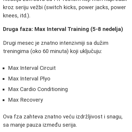
kroz seriju vežbi (switch kicks, power jacks, power
knees, itd.).
Druga faza: Max Interval Training (5-8 nedelja)
Drugi mesec je znatno intenzivniji sa dužim
treningima (oko 60 minuta) koji uključuju:
Max Interval Circuit
Max Interval Plyo
Max Cardio Conditioning
Max Recovery
Ova fza zahteva znatno veću izdržljivost i snagu,
sa manje pauza između serija.