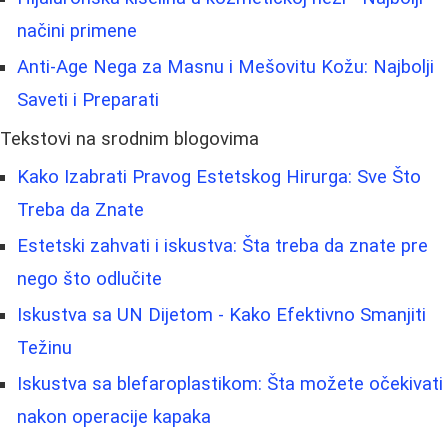
načini primene
Anti-Age Nega za Masnu i Mešovitu Kožu: Najbolji
Saveti i Preparati
Tekstovi na srodnim blogovima
Kako Izabrati Pravog Estetskog Hirurga: Sve Što
Treba da Znate
Estetski zahvati i iskustva: Šta treba da znate pre
nego što odlučite
Iskustva sa UN Dijetom - Kako Efektivno Smanjiti
Težinu
Iskustva sa blefaroplastikom: Šta možete očekivati
nakon operacije kapaka