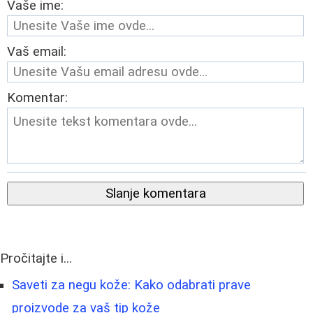
Vaše ime:
Vaš email:
Komentar:
Slanje komentara
Pročitajte i...
Saveti za negu kože: Kako odabrati prave
proizvode za vaš tip kože