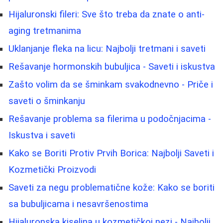
Hijaluronski fileri: Sve što treba da znate o anti-
aging tretmanima
Uklanjanje fleka na licu: Najbolji tretmani i saveti
Rešavanje hormonskih bubuljica - Saveti i iskustva
Zašto volim da se šminkam svakodnevno - Priče i
saveti o šminkanju
Rešavanje problema sa filerima u podočnjacima -
Iskustva i saveti
Kako se Boriti Protiv Prvih Borica: Najbolji Saveti i
Kozmetički Proizvodi
Saveti za negu problematične kože: Kako se boriti
sa bubuljicama i nesavršenostima
Hijaluronska kiselina u kozmetičkoj nezi - Najbolji