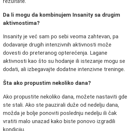
rezultate.
Da li mogu da kombinujem Insanity sa drugim
aktivnostima?
Insanity je već sam po sebi veoma zahtevan, pa
dodavanje drugih intenzivnih aktivnosti može
dovesti do preteranog opterećenja. Lagane
aktivnosti kao što su hodanje ili istezanje mogu se
dodati, ali izbegavajte dodatne intenzivne treninge.
Šta ako propustim nekoliko dana?
Ako propustite nekoliko dana, možete nastaviti gde
ste stali. Ako ste pauzirali duže od nedelju dana,
možda je bolje ponoviti poslednju nedelju ili čak
vratiti malo unazad kako biste ponovo izgradili
kondiciju.