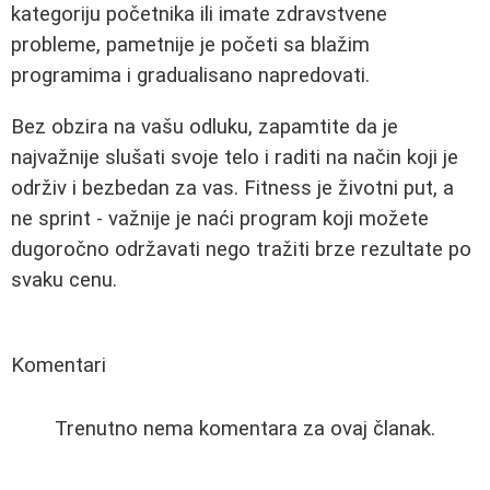
kategoriju početnika ili imate zdravstvene
probleme, pametnije je početi sa blažim
programima i gradualisano napredovati.
Bez obzira na vašu odluku, zapamtite da je
najvažnije slušati svoje telo i raditi na način koji je
održiv i bezbedan za vas. Fitness je životni put, a
ne sprint - važnije je naći program koji možete
dugoročno održavati nego tražiti brze rezultate po
svaku cenu.
Komentari
Trenutno nema komentara za ovaj članak.