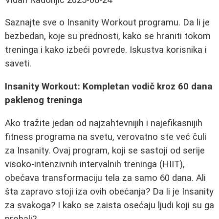
Saznajte sve o Insanity Workout programu. Da li je
bezbedan, koje su prednosti, kako se hraniti tokom
treninga i kako izbeći povrede. Iskustva korisnika i
saveti.
Insanity Workout: Kompletan vodič kroz 60 dana
paklenog treninga
Ako tražite jedan od najzahtevnijih i najefikasnijih
fitness programa na svetu, verovatno ste već čuli
za Insanity. Ovaj program, koji se sastoji od serije
visoko-intenzivnih intervalnih treninga (HIIT),
obećava transformaciju tela za samo 60 dana. Ali
šta zapravo stoji iza ovih obećanja? Da li je Insanity
za svakoga? I kako se zaista osećaju ljudi koji su ga
probali?