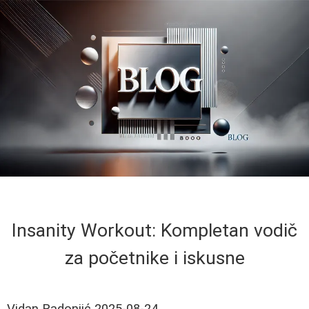
Insanity Workout: Kompletan vodič
za početnike i iskusne
Vidan Radonjić
2025-08-24