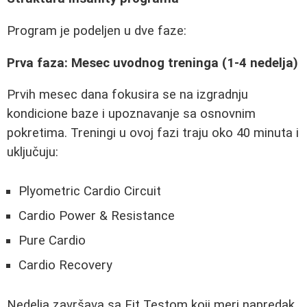
Program je podeljen u dve faze:
Prva faza: Mesec uvodnog treninga (1-4 nedelja)
Prvih mesec dana fokusira se na izgradnju
kondicione baze i upoznavanje sa osnovnim
pokretima. Treningi u ovoj fazi traju oko 40 minuta i
uključuju:
Plyometric Cardio Circuit
Cardio Power & Resistance
Pure Cardio
Cardio Recovery
Nedelja završava sa Fit Testom koji meri napredak