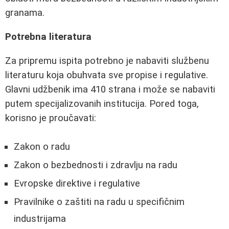
granama.
Potrebna literatura
Za pripremu ispita potrebno je nabaviti službenu
literaturu koja obuhvata sve propise i regulative.
Glavni udžbenik ima 410 strana i može se nabaviti
putem specijalizovanih institucija. Pored toga,
korisno je proučavati:
Zakon o radu
Zakon o bezbednosti i zdravlju na radu
Evropske direktive i regulative
Pravilnike o zaštiti na radu u specifičnim
industrijama