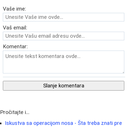
Vaše ime:
Vaš email:
Komentar:
Slanje komentara
Pročitajte i...
Iskustva sa operacijom nosa - Šta treba znati pre