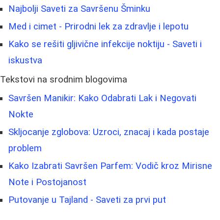
Najbolji Saveti za Savršenu Šminku
Med i cimet - Prirodni lek za zdravlje i lepotu
Kako se rešiti gljivične infekcije noktiju - Saveti i
iskustva
Tekstovi na srodnim blogovima
Savršen Manikir: Kako Odabrati Lak i Negovati
Nokte
Skljocanje zglobova: Uzroci, znacaj i kada postaje
problem
Kako Izabrati Savršen Parfem: Vodič kroz Mirisne
Note i Postojanost
Putovanje u Tajland - Saveti za prvi put