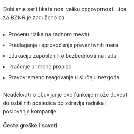
Dobijanje sertifikata nosi veliku odgovornost. Lice
za BZNR je zaduženo za:
Procenu rizika na radnom mestu
Predlaganje i sprovođenje preventivnih mera
Edukaciju zaposlenih o bezbednosti na radu
Praćenje primene propisa
Pravovremeno reagovanje u slučaju nezgoda
Neadekvatno obavljanje ove funkcije može dovesti
do ozbiljnih posledica po zdravlje radnika i
poslovanje kompanije.
Česte greške i saveti