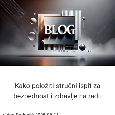
Kako položiti stručni ispit za
bezbednost i zdravlje na radu
Vidan Radonjić
2025-06-11