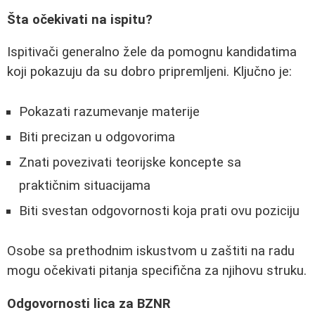
Šta očekivati na ispitu?
Ispitivači generalno žele da pomognu kandidatima
koji pokazuju da su dobro pripremljeni. Ključno je:
Pokazati razumevanje materije
Biti precizan u odgovorima
Znati povezivati teorijske koncepte sa
praktičnim situacijama
Biti svestan odgovornosti koja prati ovu poziciju
Osobe sa prethodnim iskustvom u zaštiti na radu
mogu očekivati pitanja specifična za njihovu struku.
Odgovornosti lica za BZNR