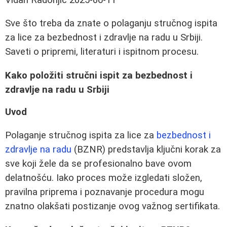
Sve što treba da znate o polaganju stručnog ispita
za lice za bezbednost i zdravlje na radu u Srbiji.
Saveti o pripremi, literaturi i ispitnom procesu.
Kako položiti stručni ispit za bezbednost i
zdravlje na radu u Srbiji
Uvod
Polaganje stručnog ispita za lice za
bezbednost i
zdravlje na radu
(BZNR) predstavlja ključni korak za
sve koji žele da se profesionalno bave ovom
delatnošću. Iako proces može izgledati složen,
pravilna priprema i poznavanje procedura mogu
znatno olakšati postizanje ovog važnog sertifikata.