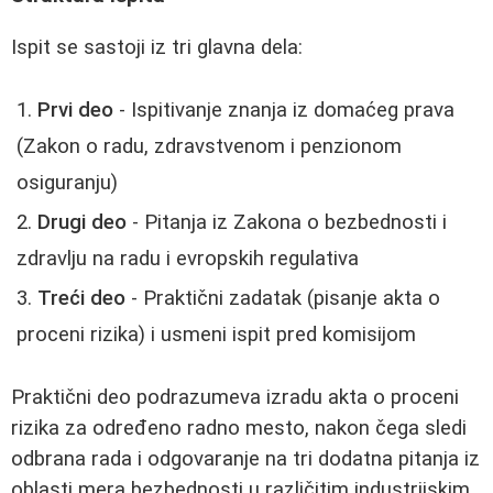
Ispit se sastoji iz tri glavna dela:
Prvi deo
- Ispitivanje znanja iz domaćeg prava
(Zakon o radu, zdravstvenom i penzionom
osiguranju)
Drugi deo
- Pitanja iz Zakona o bezbednosti i
zdravlju na radu i evropskih regulativa
Treći deo
- Praktični zadatak (pisanje akta o
proceni rizika) i usmeni ispit pred komisijom
Praktični deo podrazumeva izradu akta o proceni
rizika za određeno radno mesto, nakon čega sledi
odbrana rada i odgovaranje na tri dodatna pitanja iz
oblasti mera bezbednosti u različitim industrijskim