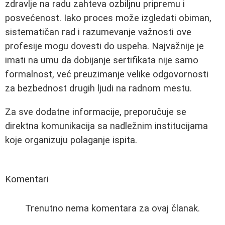
zdravlje na radu zahteva ozbiljnu pripremu i
posvećenost. Iako proces može izgledati obiman,
sistematičan rad i razumevanje važnosti ove
profesije mogu dovesti do uspeha. Najvažnije je
imati na umu da dobijanje sertifikata nije samo
formalnost, već preuzimanje velike odgovornosti
za bezbednost drugih ljudi na radnom mestu.
Za sve dodatne informacije, preporučuje se
direktna komunikacija sa nadležnim institucijama
koje organizuju polaganje ispita.
Komentari
Trenutno nema komentara za ovaj članak.