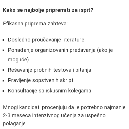
Kako se najbolje pripremiti za ispit?
Efikasna priprema zahteva:
Dosledno proučavanje literature
Pohađanje organizovanih predavanja (ako je
moguće)
Rešavanje probnih testova i pitanja
Pravljenje sopstvenih skripti
Konsultacije sa iskusnim kolegama
Mnogi kandidati procenjuju da je potrebno najmanje
2-3 meseca intenzivnog učenja za uspešno
polaganje.