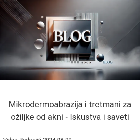
Mikrodermoabrazija i tretmani za
ožiljke od akni - Iskustva i saveti
Vidan Radonjić
2024-08-09