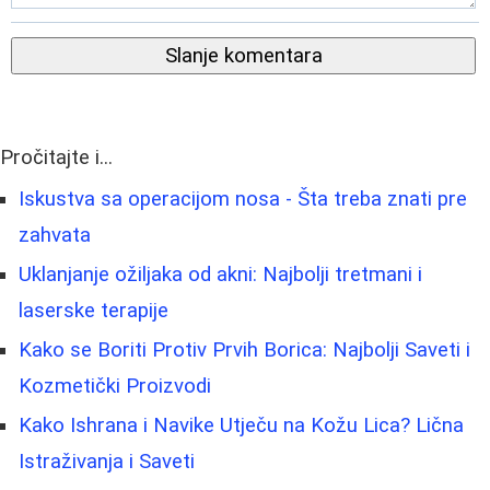
Slanje komentara
Pročitajte i...
Iskustva sa operacijom nosa - Šta treba znati pre
zahvata
Uklanjanje ožiljaka od akni: Najbolji tretmani i
laserske terapije
Kako se Boriti Protiv Prvih Borica: Najbolji Saveti i
Kozmetički Proizvodi
Kako Ishrana i Navike Utječu na Kožu Lica? Lična
Istraživanja i Saveti