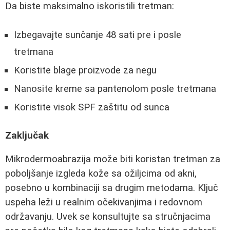
Da biste maksimalno iskoristili tretman:
Izbegavajte sunčanje 48 sati pre i posle
tretmana
Koristite blage proizvode za negu
Nanosite kreme sa pantenolom posle tretmana
Koristite visok SPF zaštitu od sunca
Zaključak
Mikrodermoabrazija može biti koristan tretman za
poboljšanje izgleda kože sa ožiljcima od akni,
posebno u kombinaciji sa drugim metodama. Ključ
uspeha leži u realnim očekivanjima i redovnom
održavanju. Uvek se konsultujte sa stručnjacima