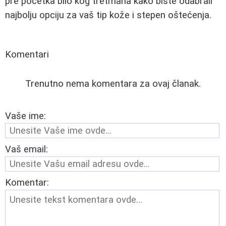
pre početka bilo kog tretmana kako biste odabrali
najbolju opciju za vaš tip kože i stepen oštećenja.
Komentari
Trenutno nema komentara za ovaj članak.
Vaše ime:
Vaš email:
Komentar: