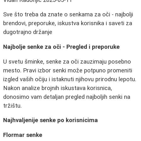
Sve što treba da znate o senkama za oči - najbolji
brendovi, preporuke, iskustva korisnika i saveti za
dugotrajno držanje
Najbolje senke za oči - Pregled i preporuke
U svetu šminke, senke za oči zauzimaju posebno
mesto. Pravi izbor senki može potpuno promeniti
izgled vaših očiju i istaknuti njihovu prirodnu lepotu.
Nakon analize brojnih iskustava korisnica,
donosimo vam detaljan pregled najboljih senki na
tržištu.
Najhvaljenije senke po korisnicima
Flormar senke