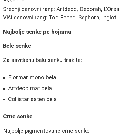
Essence
Srednji cenovni rang: Artdeco, Deborah, L'Oreal
Viši cenovni rang: Too Faced, Sephora, Inglot
Najbolje senke po bojama
Bele senke
Za savršenu belu senku tražite:
Flormar mono bela
Artdeco mat bela
Collistar saten bela
Crne senke
Najbolje pigmentovane crne senke: