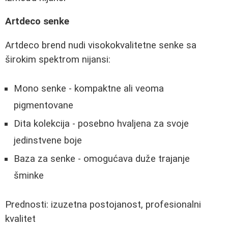
Artdeco senke
Artdeco brend nudi visokokvalitetne senke sa
širokim spektrom nijansi:
Mono senke - kompaktne ali veoma
pigmentovane
Dita kolekcija - posebno hvaljena za svoje
jedinstvene boje
Baza za senke - omogućava duže trajanje
šminke
Prednosti: izuzetna postojanost, profesionalni
kvalitet