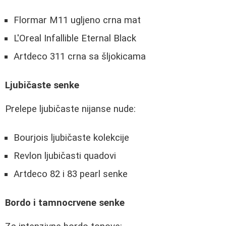
Flormar M11 ugljeno crna mat
L'Oreal Infallible Eternal Black
Artdeco 311 crna sa šljokicama
Ljubičaste senke
Prelepe ljubičaste nijanse nude:
Bourjois ljubičaste kolekcije
Revlon ljubičasti quadovi
Artdeco 82 i 83 pearl senke
Bordo i tamnocrvene senke