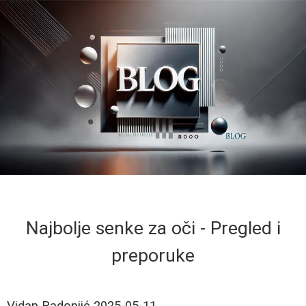
Najbolje senke za oči - Pregled i
preporuke
Vidan Radonjić
2025-05-11