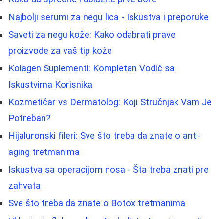
Najbolji serumi za negu lica - Iskustva i preporuke
Saveti za negu kože: Kako odabrati prave
proizvode za vaš tip kože
Kolagen Suplementi: Kompletan Vodič sa
Iskustvima Korisnika
Kozmetičar vs Dermatolog: Koji Stručnjak Vam Je
Potreban?
Hijaluronski fileri: Sve što treba da znate o anti-
aging tretmanima
Iskustva sa operacijom nosa - Šta treba znati pre
zahvata
Sve što treba da znate o Botox tretmanima