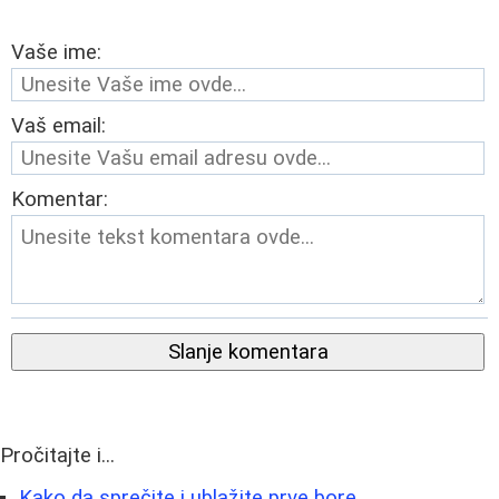
Vaše ime:
Vaš email:
Komentar:
Slanje komentara
Pročitajte i...
Kako da sprečite i ublažite prve bore