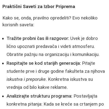
Praktični Saveti za Izbor Priprema
Kako se, onda, pravilno opredeliti? Evo nekoliko
korisnih saveta:
Tražite probni čas ili razgovor:
Uvek je dobro
lično upoznati predavača i videti atmosferu.
Obratite pažnju na organizaciju i komunikaciju.
Raspitajte se kod starijih generacija:
Pitajte
studente prve i druge godine fakulteta za njihova
iskustva i preporuke
. Konkretna iskustva su
vrednija od bilo kakve reklame.
Analizirajte strukturu programa:
Postavljajta
konkretna pitanja: Kada se kreće sa crtanjem po