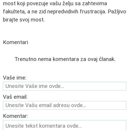
most koji povezuje vašu želju sa zahtevima
fakulteta, a ne zid nepredvidivih frustracija. Pažljivo
birajte svoj most.
Komentari
Trenutno nema komentara za ovaj članak.
Vaše ime:
Vaš email:
Komentar: