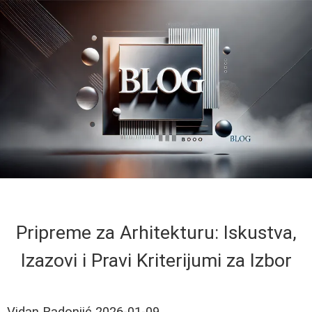
Pripreme za Arhitekturu: Iskustva,
Izazovi i Pravi Kriterijumi za Izbor
Vidan Radonjić
2026-01-09