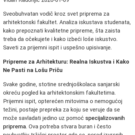
Sveobuhvatan vodič kroz svet priprema za
arhitektonski fakultet. Analiza iskustava studenata,
kako prepoznati kvalitetne pripreme, šta zaista
treba da očekujete i kako izbeći loše iskustvo.
Saveti za prijemni ispit i uspešno upisivanje.
Pripreme za Arhitekturu: Realna Iskustva i Kako
Ne Pasti na Lošu Priču
Svake godine, stotine srednjoškolaca sanjarski
okreću pogled ka arhitektonskim fakultetima.
Prijemni ispit, opterećen mitovima o nemogućoj
težini, postaje prepreka za koju se veruje da se
može savladati jedino uz pomoć
specijalizovanih
priprema
. Ova potreba stvara buran i često
neuhvatljiv tržišni prostor gde se, pored izvrsnih