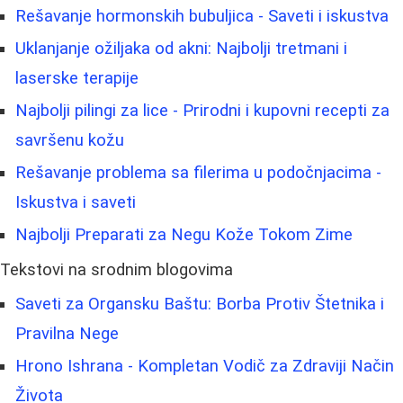
Rešavanje hormonskih bubuljica - Saveti i iskustva
Uklanjanje ožiljaka od akni: Najbolji tretmani i
laserske terapije
Najbolji pilingi za lice - Prirodni i kupovni recepti za
savršenu kožu
Rešavanje problema sa filerima u podočnjacima -
Iskustva i saveti
Najbolji Preparati za Negu Kože Tokom Zime
Tekstovi na srodnim blogovima
Saveti za Organsku Baštu: Borba Protiv Štetnika i
Pravilna Nege
Hrono Ishrana - Kompletan Vodič za Zdraviji Način
Života