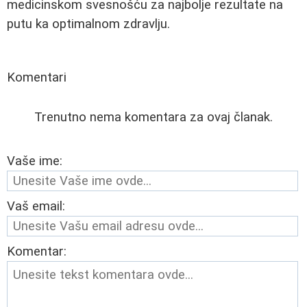
medicinskom svesnošću za najbolje rezultate na
putu ka optimalnom zdravlju.
Komentari
Trenutno nema komentara za ovaj članak.
Vaše ime:
Vaš email:
Komentar: