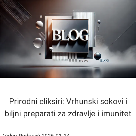
Prirodni eliksiri: Vrhunski sokovi i
biljni preparati za zdravlje i imunitet
Vidan Radonjić
2026-01-14