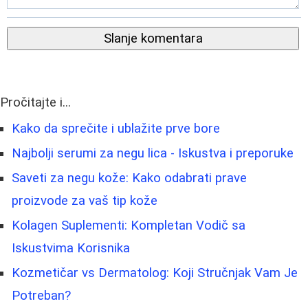
Slanje komentara
Pročitajte i...
Kako da sprečite i ublažite prve bore
Najbolji serumi za negu lica - Iskustva i preporuke
Saveti za negu kože: Kako odabrati prave
proizvode za vaš tip kože
Kolagen Suplementi: Kompletan Vodič sa
Iskustvima Korisnika
Kozmetičar vs Dermatolog: Koji Stručnjak Vam Je
Potreban?