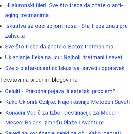
Hijaluronski fileri: Sve što treba da znate o anti-
aging tretmanima
Iskustva sa operacijom nosa - Šta treba znati pre
zahvata
Sve što treba da znate o Botox tretmanima
Uklanjanje fleka na licu: Najbolji tretmani i saveti
Sve o blefaroplastici: Iskustva, saveti i oporavak
Tekstovi na srodnim blogovima
Celulit - Prirodna pojava ili estetski problem?
Kako Ukloniti Ožiljke: Najefikasnije Metode i Saveti
Konačni Vodič za Izbor Destinacije za Medeni
Mesec: Balans Između Plaže i Avanture
Saveti za korišćenje senki za oči: Kako izabrati i