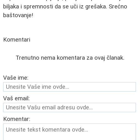
biljaka i spremnosti da se uči iz grešaka. Srećno
baštovanje!
Komentari
Trenutno nema komentara za ovaj članak.
Vaše ime:
Vaš email:
Komentar: