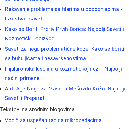
Rešavanje problema sa filerima u podočnjacima -
Iskustva i saveti
Kako se Boriti Protiv Prvih Borica: Najbolji Saveti i
Kozmetički Proizvodi
Saveti za negu problematične kože: Kako se boriti
sa bubuljicama i nesavršenostima
Hijaluronska kiselina u kozmetičkoj nezi - Najbolji
načini primene
Anti-Age Nega za Masnu i Mešovitu Kožu: Najbolji
Saveti i Preparati
Tekstovi na srodnim blogovima
Vodič za uspešan rad na mikrozadacima