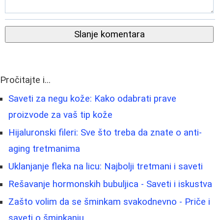
Slanje komentara
Pročitajte i...
Saveti za negu kože: Kako odabrati prave
proizvode za vaš tip kože
Hijaluronski fileri: Sve što treba da znate o anti-
aging tretmanima
Uklanjanje fleka na licu: Najbolji tretmani i saveti
Rešavanje hormonskih bubuljica - Saveti i iskustva
Zašto volim da se šminkam svakodnevno - Priče i
saveti o šminkanju