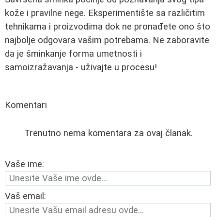
kože i pravilne nege. Eksperimentište sa različitim
tehnikama i proizvodima dok ne pronađete ono što
najbolje odgovara vašim potrebama. Ne zaboravite
da je šminkanje forma umetnosti i
samoizražavanja - uživajte u procesu!
Komentari
Trenutno nema komentara za ovaj članak.
Vaše ime:
Vaš email: