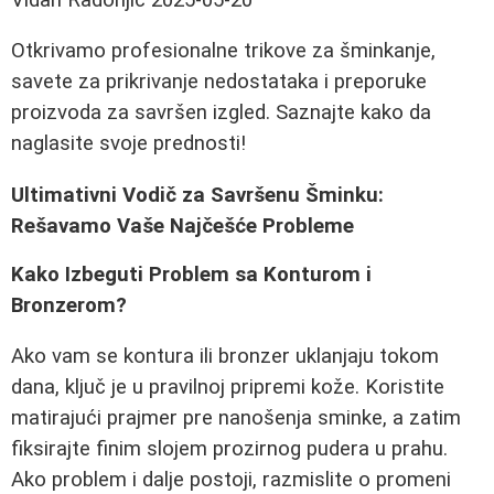
Otkrivamo profesionalne trikove za šminkanje,
savete za prikrivanje nedostataka i preporuke
proizvoda za savršen izgled. Saznajte kako da
naglasite svoje prednosti!
Ultimativni Vodič za Savršenu Šminku:
Rešavamo Vaše Najčešće Probleme
Kako Izbeguti Problem sa Konturom i
Bronzerom?
Ako vam se kontura ili bronzer uklanjaju tokom
dana, ključ je u pravilnoj pripremi kože. Koristite
matirajući prajmer pre nanošenja sminke, a zatim
fiksirajte finim slojem prozirnog pudera u prahu.
Ako problem i dalje postoji, razmislite o promeni