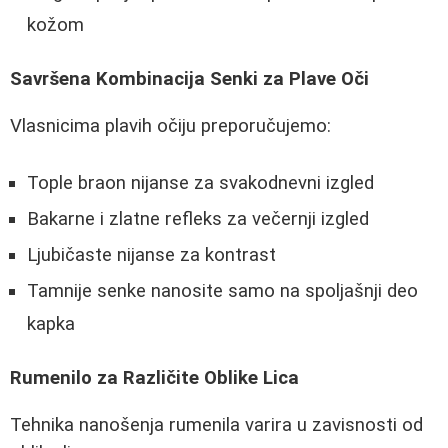
kožom
Savršena Kombinacija Senki za Plave Oči
Vlasnicima plavih očiju preporučujemo:
Tople braon nijanse za svakodnevni izgled
Bakarne i zlatne refleks za večernji izgled
Ljubičaste nijanse za kontrast
Tamnije senke nanosite samo na spoljašnji deo
kapka
Rumenilo za Različite Oblike Lica
Tehnika nanošenja rumenila varira u zavisnosti od