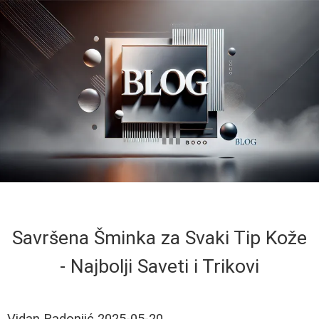
Savršena Šminka za Svaki Tip Kože
- Najbolji Saveti i Trikovi
Vidan Radonjić
2025-05-20