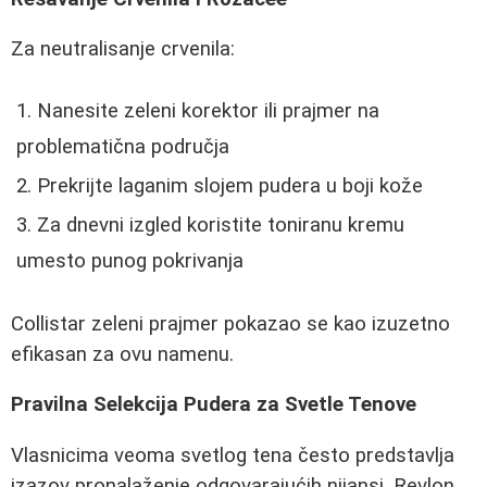
Za neutralisanje crvenila:
Nanesite zeleni korektor ili prajmer na
problematična područja
Prekrijte laganim slojem pudera u boji kože
Za dnevni izgled koristite toniranu kremu
umesto punog pokrivanja
Collistar zeleni prajmer pokazao se kao izuzetno
efikasan za ovu namenu.
Pravilna Selekcija Pudera za Svetle Tenove
Vlasnicima veoma svetlog tena često predstavlja
izazov pronalaženje odgovarajućih nijansi. Revlon