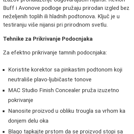
Buff i Avonove podloge pružaju prirodan izgled bez
neželjenih toplih ili hladnih podtonova. Ključ je u
testiranju više nijansi pri prirodnom svetlu.
Tehnike za Prikrivanje Podocnjaka
Za efektno prikrivanje tamnih podocnjaka:
Koristite korektor sa pinkastim podtonom koji
neutrališe plavo-ljubičaste tonove
MAC Studio Finish Concealer pruža izuzetno
pokrivanje
Nanosite proizvod u obliku trougla sa vrhom ka
donjem delu oka
Blago tapkajte prstom da se proizvod stopi sa