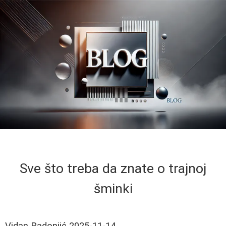
Sve što treba da znate o trajnoj
šminki
Vidan Radonjić
2025-11-14