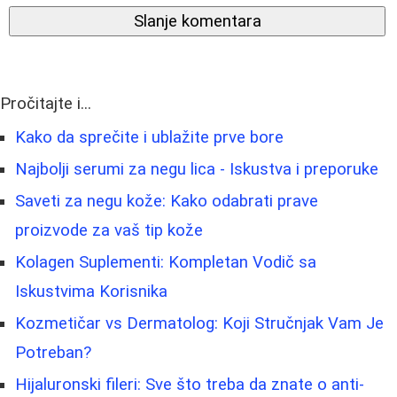
Slanje komentara
Pročitajte i...
Kako da sprečite i ublažite prve bore
Najbolji serumi za negu lica - Iskustva i preporuke
Saveti za negu kože: Kako odabrati prave
proizvode za vaš tip kože
Kolagen Suplementi: Kompletan Vodič sa
Iskustvima Korisnika
Kozmetičar vs Dermatolog: Koji Stručnjak Vam Je
Potreban?
Hijaluronski fileri: Sve što treba da znate o anti-