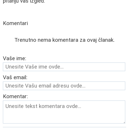
pitanju vaš izgled.
Komentari
Trenutno nema komentara za ovaj članak.
Vaše ime:
Vaš email:
Komentar: