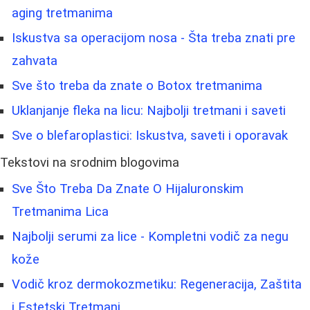
aging tretmanima
Iskustva sa operacijom nosa - Šta treba znati pre
zahvata
Sve što treba da znate o Botox tretmanima
Uklanjanje fleka na licu: Najbolji tretmani i saveti
Sve o blefaroplastici: Iskustva, saveti i oporavak
Tekstovi na srodnim blogovima
Sve Što Treba Da Znate O Hijaluronskim
Tretmanima Lica
Najbolji serumi za lice - Kompletni vodič za negu
kože
Vodič kroz dermokozmetiku: Regeneracija, Zaštita
i Estetski Tretmani