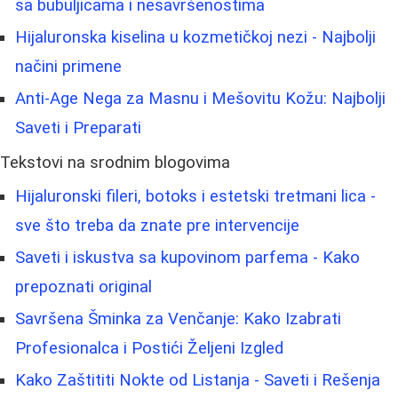
sa bubuljicama i nesavršenostima
Hijaluronska kiselina u kozmetičkoj nezi - Najbolji
načini primene
Anti-Age Nega za Masnu i Mešovitu Kožu: Najbolji
Saveti i Preparati
Tekstovi na srodnim blogovima
Hijaluronski fileri, botoks i estetski tretmani lica -
sve što treba da znate pre intervencije
Saveti i iskustva sa kupovinom parfema - Kako
prepoznati original
Savršena Šminka za Venčanje: Kako Izabrati
Profesionalca i Postići Željeni Izgled
Kako Zaštititi Nokte od Listanja - Saveti i Rešenja