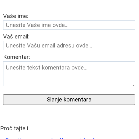
Vaše ime:
Vaš email:
Komentar:
Slanje komentara
Pročitajte i...