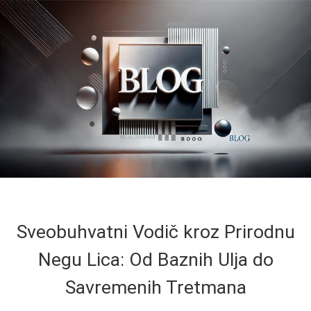
Sveobuhvatni Vodič kroz Prirodnu
Negu Lica: Od Baznih Ulja do
Savremenih Tretmana