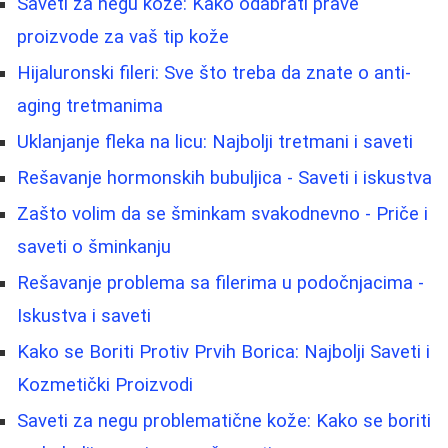
Saveti za negu kože: Kako odabrati prave
proizvode za vaš tip kože
Hijaluronski fileri: Sve što treba da znate o anti-
aging tretmanima
Uklanjanje fleka na licu: Najbolji tretmani i saveti
Rešavanje hormonskih bubuljica - Saveti i iskustva
Zašto volim da se šminkam svakodnevno - Priče i
saveti o šminkanju
Rešavanje problema sa filerima u podočnjacima -
Iskustva i saveti
Kako se Boriti Protiv Prvih Borica: Najbolji Saveti i
Kozmetički Proizvodi
Saveti za negu problematične kože: Kako se boriti