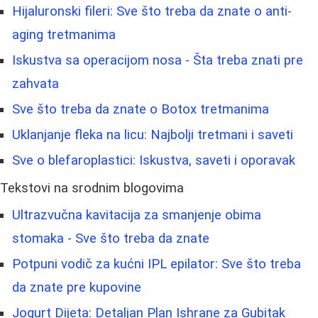
Hijaluronski fileri: Sve što treba da znate o anti-
aging tretmanima
Iskustva sa operacijom nosa - Šta treba znati pre
zahvata
Sve što treba da znate o Botox tretmanima
Uklanjanje fleka na licu: Najbolji tretmani i saveti
Sve o blefaroplastici: Iskustva, saveti i oporavak
Tekstovi na srodnim blogovima
Ultrazvučna kavitacija za smanjenje obima
stomaka - Sve što treba da znate
Potpuni vodič za kućni IPL epilator: Sve što treba
da znate pre kupovine
Jogurt Dijeta: Detaljan Plan Ishrane za Gubitak