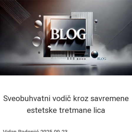
Sveobuhvatni vodič kroz savremene
estetske tretmane lica
Vidan Radonjić
2025-09-23