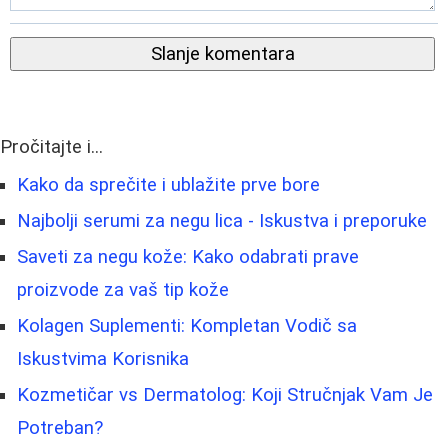
Slanje komentara
Pročitajte i...
Kako da sprečite i ublažite prve bore
Najbolji serumi za negu lica - Iskustva i preporuke
Saveti za negu kože: Kako odabrati prave
proizvode za vaš tip kože
Kolagen Suplementi: Kompletan Vodič sa
Iskustvima Korisnika
Kozmetičar vs Dermatolog: Koji Stručnjak Vam Je
Potreban?