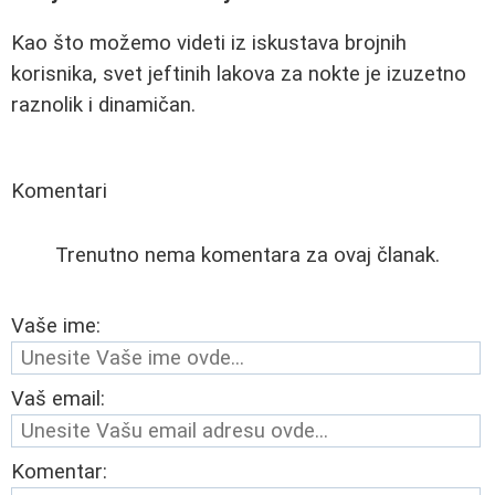
Kao što možemo videti iz iskustava brojnih
korisnika, svet jeftinih lakova za nokte je izuzetno
raznolik i dinamičan.
Komentari
Trenutno nema komentara za ovaj članak.
Vaše ime:
Vaš email:
Komentar: