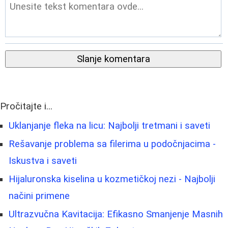
Slanje komentara
Pročitajte i...
Uklanjanje fleka na licu: Najbolji tretmani i saveti
Rešavanje problema sa filerima u podočnjacima -
Iskustva i saveti
Hijaluronska kiselina u kozmetičkoj nezi - Najbolji
načini primene
Ultrazvučna Kavitacija: Efikasno Smanjenje Masnih