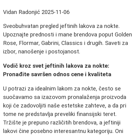
Vidan Radonjić
2025-11-06
Sveobuhvatan pregled jeftinih lakova za nokte.
Upoznajte prednosti i mane brendova poput Golden
Rose, Flormar, Gabrini, Classics i drugih. Saveti za
izbor, nanošenje i postojanost.
Vodič kroz svet jeftinih lakova za nokte:
Pronađite savršen odnos cene i kvaliteta
U potrazi za idealnim lakom za nokte, često se
suočavamo sa izazovom pronalaženja proizvoda
koji će zadovoljiti naše estetske zahteve, a da pri
tome ne predstavlja preveliki finansijski teret.
Tržište je prepuno različitih brendova, a jeftiniji
lakovi čine posebno interesantnu kategoriju. Oni