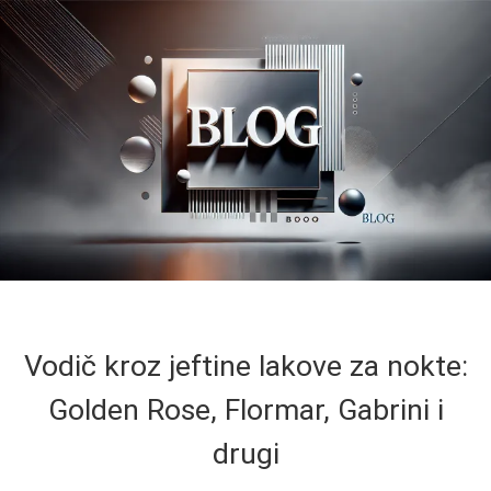
Vodič kroz jeftine lakove za nokte:
Golden Rose, Flormar, Gabrini i
drugi