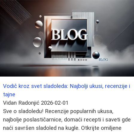
Vodič kroz svet sladoleda: Najbolji ukusi, recenzije i
tajne
Vidan Radonjić
2026-02-01
Sve o sladoledu! Recenzije popularnih ukusa,
najbolje poslastičarnice, domaći recepti i saveti gde
naći savršen sladoled na kugle. Otkrijte omiljene