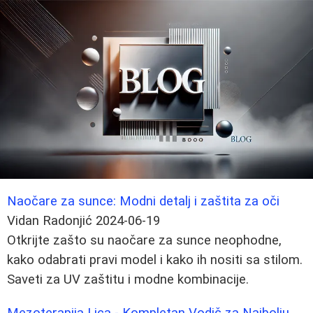
Naočare za sunce: Modni detalj i zaštita za oči
Vidan Radonjić
2024-06-19
Otkrijte zašto su naočare za sunce neophodne,
kako odabrati pravi model i kako ih nositi sa stilom.
Saveti za UV zaštitu i modne kombinacije.
Mezoterapija Lica - Kompletan Vodič za Najbolju