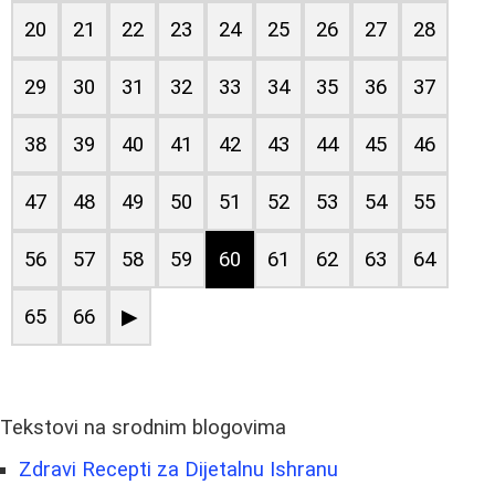
20
21
22
23
24
25
26
27
28
29
30
31
32
33
34
35
36
37
38
39
40
41
42
43
44
45
46
47
48
49
50
51
52
53
54
55
56
57
58
59
60
61
62
63
64
65
66
▶
Tekstovi na srodnim blogovima
Zdravi Recepti za Dijetalnu Ishranu