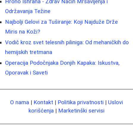
Hrono Ishrana - Zdrav Način Mršavljenja i
Održavanja Težine
Najbolji Gelovi za Tuširanje: Koji Najduže Drže
Miris na Koži?
Vodič kroz svet telesnih piliniga: Od mehaničkih do
hemijskih tretmana
Operacija Podočnjaka Donjih Kapaka: Iskustva,
Oporavak i Saveti
O nama
|
Kontakt
|
Politika privatnosti
|
Uslovi
korišćenja
|
Marketinški servisi