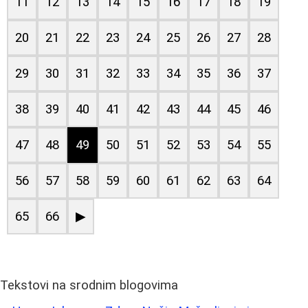
11
12
13
14
15
16
17
18
19
20
21
22
23
24
25
26
27
28
29
30
31
32
33
34
35
36
37
38
39
40
41
42
43
44
45
46
47
48
49
50
51
52
53
54
55
56
57
58
59
60
61
62
63
64
65
66
▶
Tekstovi na srodnim blogovima