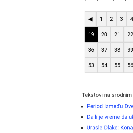
◀
1
2
3
19
20
21
2
36
37
38
3
53
54
55
5
Tekstovi na srodnim
Period Između Dve 
Da li je vreme da 
Urasle Dlake: Kon