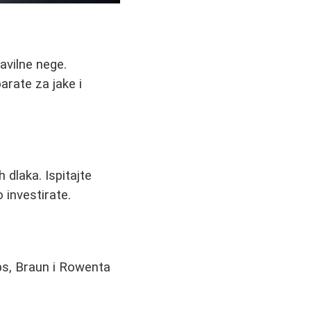
avilne nege.
rate za jake i
 dlaka. Ispitajte
 investirate.
ips, Braun i Rowenta